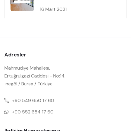
16 Mart 2021
Adresler
Mahmudiye Mahallesi,
Ertuğrulgazi Caddesi - No:14,
İnegöl / Bursa / Türkiye
+90 549 650 17 60
+90 552 654 17 60
İletişim Numaralarımız