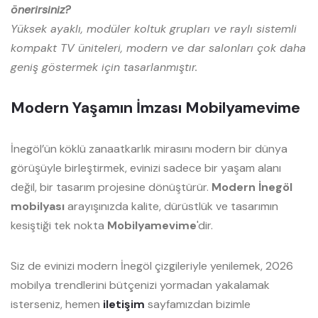
önerirsiniz?
Yüksek ayaklı, modüler koltuk grupları ve raylı sistemli
kompakt TV üniteleri, modern ve dar salonları çok daha
geniş göstermek için tasarlanmıştır.
Modern Yaşamın İmzası Mobilyamevime
İnegöl’ün köklü zanaatkarlık mirasını modern bir dünya
görüşüyle birleştirmek, evinizi sadece bir yaşam alanı
değil, bir tasarım projesine dönüştürür.
Modern İnegöl
mobilyası
arayışınızda kalite, dürüstlük ve tasarımın
kesiştiği tek nokta
Mobilyamevime
'dir.
Siz de evinizi modern İnegöl çizgileriyle yenilemek, 2026
mobilya trendlerini bütçenizi yormadan yakalamak
isterseniz, hemen
iletişim
sayfamızdan bizimle