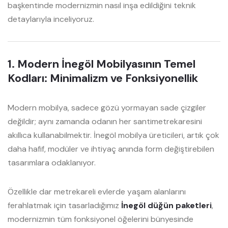
başkentinde modernizmin nasıl inşa edildiğini teknik
detaylarıyla inceliyoruz.
1. Modern İnegöl Mobilyasının Temel
Kodları: Minimalizm ve Fonksiyonellik
Modern mobilya, sadece gözü yormayan sade çizgiler
değildir; aynı zamanda odanın her santimetrekaresini
akıllıca kullanabilmektir. İnegöl mobilya üreticileri, artık çok
daha hafif, modüler ve ihtiyaç anında form değiştirebilen
tasarımlara odaklanıyor.
Özellikle dar metrekareli evlerde yaşam alanlarını
ferahlatmak için tasarladığımız
İnegöl düğün paketleri
,
modernizmin tüm fonksiyonel öğelerini bünyesinde