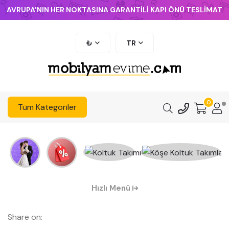
AVRUPA'NIN HER NOKTASINA GARANTİLİ KAPI ÖNÜ TESLİMAT
₺
TR
0
Tüm Kategoriler
Hızlı Menü
Share on: