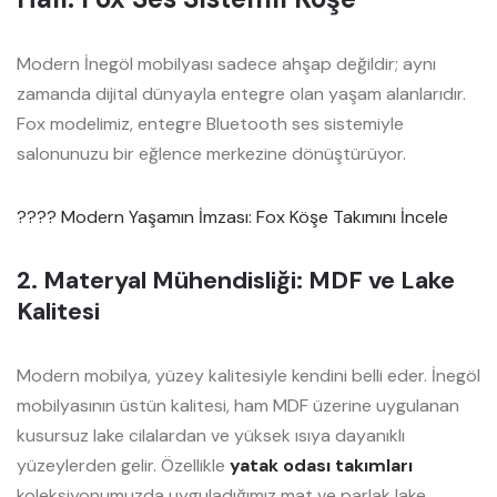
Modern İnegöl mobilyası sadece ahşap değildir; aynı
zamanda dijital dünyayla entegre olan yaşam alanlarıdır.
Fox modelimiz, entegre Bluetooth ses sistemiyle
salonunuzu bir eğlence merkezine dönüştürüyor.
???? Modern Yaşamın İmzası: Fox Köşe Takımını İncele
2. Materyal Mühendisliği: MDF ve Lake
Kalitesi
Modern mobilya, yüzey kalitesiyle kendini belli eder. İnegöl
mobilyasının üstün kalitesi, ham MDF üzerine uygulanan
kusursuz lake cilalardan ve yüksek ısıya dayanıklı
yüzeylerden gelir. Özellikle
yatak odası takımları
koleksiyonumuzda uyguladığımız mat ve parlak lake