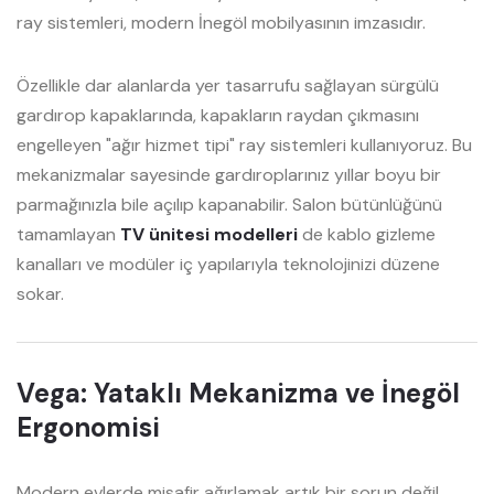
ray sistemleri, modern İnegöl mobilyasının imzasıdır.
Özellikle dar alanlarda yer tasarrufu sağlayan sürgülü
gardırop kapaklarında, kapakların raydan çıkmasını
engelleyen "ağır hizmet tipi" ray sistemleri kullanıyoruz. Bu
mekanizmalar sayesinde gardıroplarınız yıllar boyu bir
parmağınızla bile açılıp kapanabilir. Salon bütünlüğünü
tamamlayan
TV ünitesi modelleri
de kablo gizleme
kanalları ve modüler iç yapılarıyla teknolojinizi düzene
sokar.
Vega: Yataklı Mekanizma ve İnegöl
Ergonomisi
Modern evlerde misafir ağırlamak artık bir sorun değil.