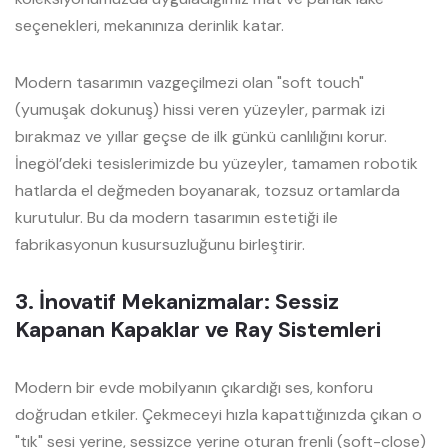
seçenekleri, mekanınıza derinlik katar.
Modern tasarımın vazgeçilmezi olan "soft touch"
(yumuşak dokunuş) hissi veren yüzeyler, parmak izi
bırakmaz ve yıllar geçse de ilk günkü canlılığını korur.
İnegöl’deki tesislerimizde bu yüzeyler, tamamen robotik
hatlarda el değmeden boyanarak, tozsuz ortamlarda
kurutulur. Bu da modern tasarımın estetiği ile
fabrikasyonun kusursuzluğunu birleştirir.
3. İnovatif Mekanizmalar: Sessiz
Kapanan Kapaklar ve Ray Sistemleri
Modern bir evde mobilyanın çıkardığı ses, konforu
doğrudan etkiler. Çekmeceyi hızla kapattığınızda çıkan o
"tık" sesi yerine, sessizce yerine oturan frenli (soft-close)