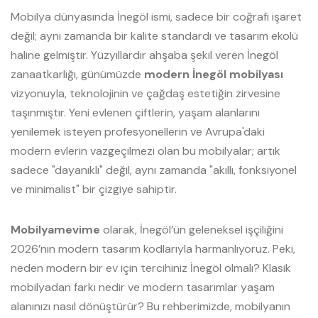
Mobilya dünyasında İnegöl ismi, sadece bir coğrafi işaret
değil; aynı zamanda bir kalite standardı ve tasarım ekolü
haline gelmiştir. Yüzyıllardır ahşaba şekil veren İnegöl
zanaatkarlığı, günümüzde
modern İnegöl mobilyası
vizyonuyla, teknolojinin ve çağdaş estetiğin zirvesine
taşınmıştır. Yeni evlenen çiftlerin, yaşam alanlarını
yenilemek isteyen profesyonellerin ve Avrupa'daki
modern evlerin vazgeçilmezi olan bu mobilyalar; artık
sadece "dayanıklı" değil, aynı zamanda "akıllı, fonksiyonel
ve minimalist" bir çizgiye sahiptir.
Mobilyamevime
olarak, İnegöl’ün geleneksel işçiliğini
2026’nın modern tasarım kodlarıyla harmanlıyoruz. Peki,
neden modern bir ev için tercihiniz İnegöl olmalı? Klasik
mobilyadan farkı nedir ve modern tasarımlar yaşam
alanınızı nasıl dönüştürür? Bu rehberimizde, mobilyanın