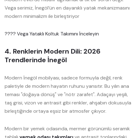
Vega serimiz, İnegöl’ün en dayanıklı yatak mekanizmasını
modern minimalizm ile birleştiriyor
???? Vega Yataklı Koltuk Takımını İnceleyin
4. Renklerin Modern Dili: 2026
Trendlerinde İnegöl
Modern İnegöl mobilyası, sadece formuyla değil, renk
paletiyle de modern hayatın ruhunu yansıtır. Bu yılın ana
teması "doğaya dönüş" ve "nötr zarafet". Adaçayı yeşili,
taş grisi, vizon ve antrasit gibi renkler, ahşabın dokusuyla
birleştiğinde ortaya eşsiz bir atmosfer çıkıyor.
Modern bir yemek odasında, mermer görünümlü seramik
tablalı
yemek odası takımları
ve antrasit tonlarındaki