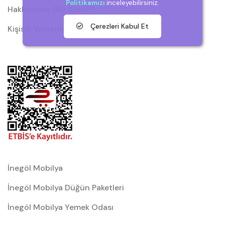
Politikamızı
inceleyebilirsiniz.
Hakkımızda (Biz Kimiz?)
Çerezleri Kabul Et
Kişisel Verilerin Korunması (KVKK)
İnegöl Mobilya
İnegöl Mobilya Düğün Paketleri
İnegöl Mobilya Yemek Odası