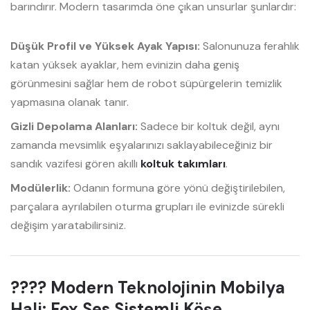
barındırır. Modern tasarımda öne çıkan unsurlar şunlardır:
Düşük Profil ve Yüksek Ayak Yapısı:
Salonunuza ferahlık
katan yüksek ayaklar, hem evinizin daha geniş
görünmesini sağlar hem de robot süpürgelerin temizlik
yapmasına olanak tanır.
Gizli Depolama Alanları:
Sadece bir koltuk değil, aynı
zamanda mevsimlik eşyalarınızı saklayabileceğiniz bir
sandık vazifesi gören akıllı
koltuk takımları
.
Modülerlik:
Odanın formuna göre yönü değiştirilebilen,
parçalara ayrılabilen oturma grupları ile evinizde sürekli
değişim yaratabilirsiniz.
???? Modern Teknolojinin Mobilya
Hali: Fox Ses Sistemli Köşe