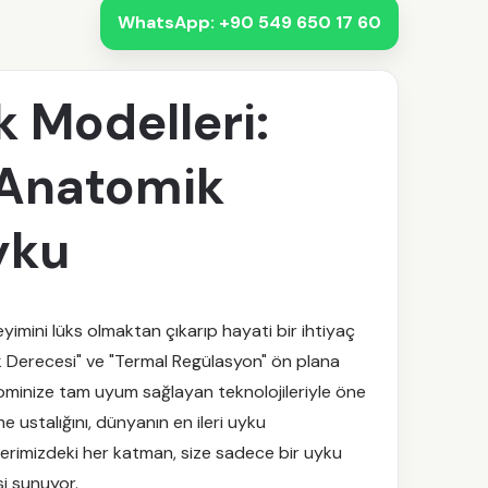
WhatsApp: +90 549 650 17 60
k Modelleri:
 Anatomik
yku
imini lüks olmaktan çıkarıp hayati bir ihtiyaç
lik Derecesi" ve "Termal Regülasyon" ön plana
minize tam uyum sağlayan teknolojileriyle öne
e ustalığını, dünyanın en ileri uyku
erimizdeki her katman, size sadece bir uyku
si sunuyor.