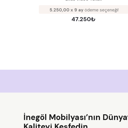
5.250,00 x 9 ay
ödeme seçeneği!
47.250₺
İnegöl Mobilyası’nın Dünya
Kaliteyi Keşfedin