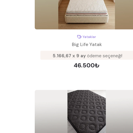
Yataklar
Big Life Yatak
5.166,67 x 9 ay
ödeme seçeneği!
46.500₺