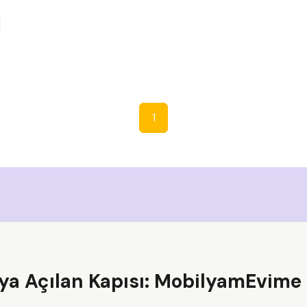
1
ya Açılan Kapısı: MobilyamEvime 