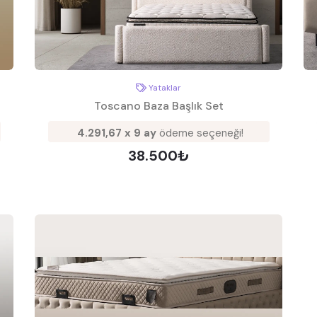
Yataklar
Toscano Baza Başlık Set
4.291,67 x 9 ay
ödeme seçeneği!
38.500₺