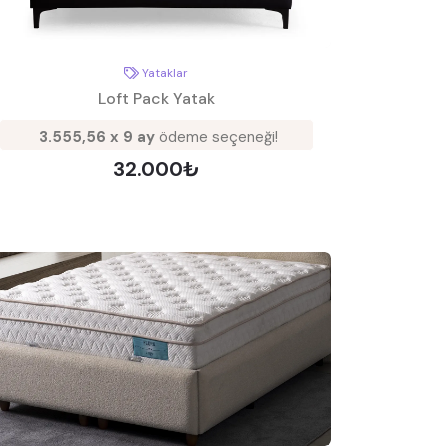
Yataklar
Loft Pack Yatak
3.555,56 x 9 ay
ödeme seçeneği!
32.000₺