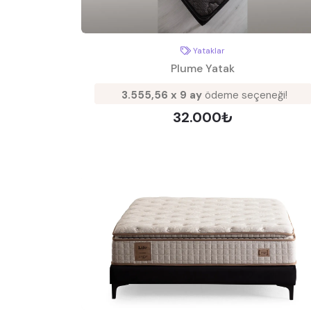
Yataklar
Plume Yatak
3.555,56 x 9 ay
ödeme seçeneği!
32.000₺