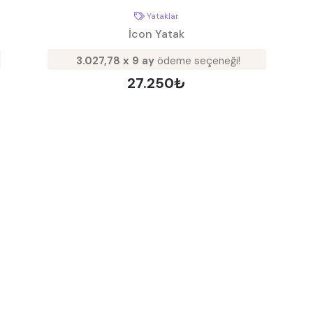
Yataklar
İcon Yatak
3.027,78 x 9 ay
ödeme seçeneği!
27.250₺