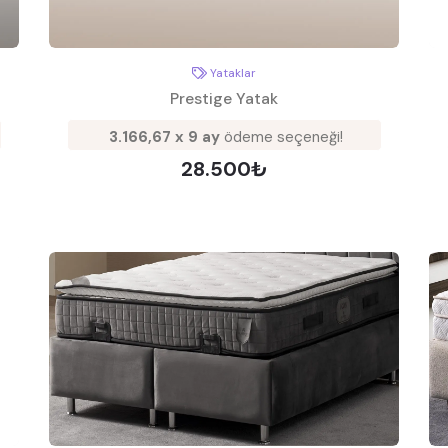
Yataklar
Prestige Yatak
3.166,67 x 9 ay
ödeme seçeneği!
28.500₺