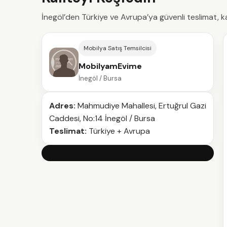
İnegöl’den Türkiye ve Avrupa’ya güvenli teslimat, ka
Mobilya Satış Temsilcisi
MobilyamEvime
İnegöl / Bursa
Adres:
Mahmudiye Mahallesi, Ertuğrul Gazi
Caddesi, No:14 İnegöl / Bursa
Teslimat:
Türkiye + Avrupa