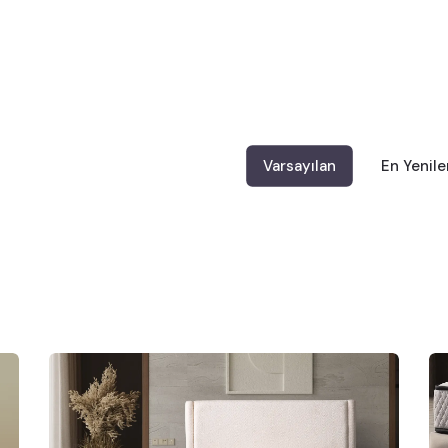
Varsayılan
En Yenile