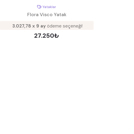
Yataklar
Flora Visco Yatak
3.027,78 x 9 ay
ödeme seçeneği!
27.250₺