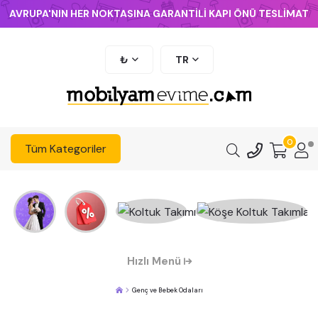
AVRUPA'NIN HER NOKTASINA GARANTİLİ KAPI ÖNÜ TESLİMAT
₺
TR
0
Tüm Kategoriler
Hızlı Menü
Genç ve Bebek Odaları