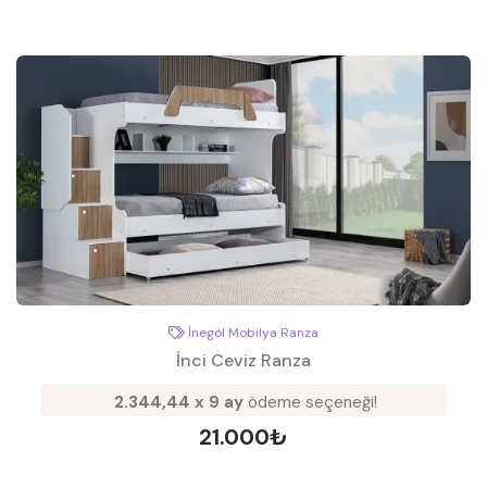
İnegöl Mobilya Ranza
İnci Ceviz Ranza
2.344,44 x 9 ay
ödeme seçeneği!
21.000₺