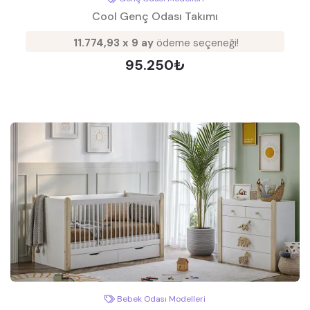
Cool Genç Odası Takımı
11.774,93 x 9 ay
ödeme seçeneği!
95.250₺
Bebek Odası Modelleri