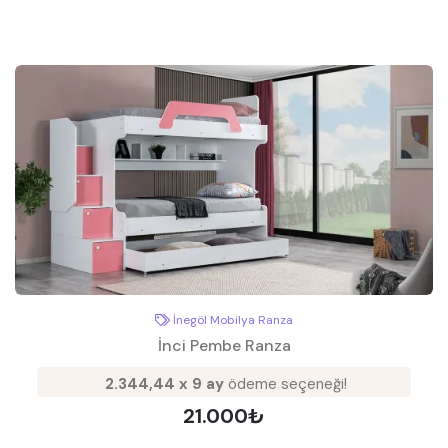
İnegöl Mobilya Ranza
İnci Pembe Ranza
2.344,44 x 9 ay
ödeme seçeneği!
21.000₺