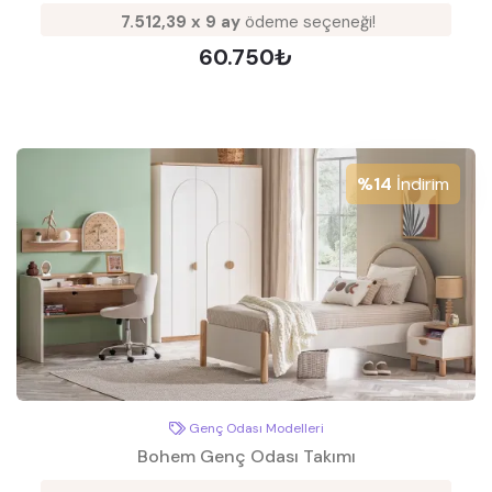
7.512,39 x 9 ay
ödeme seçeneği!
60.750₺
%14
İndirim
Genç Odası Modelleri
Bohem Genç Odası Takımı