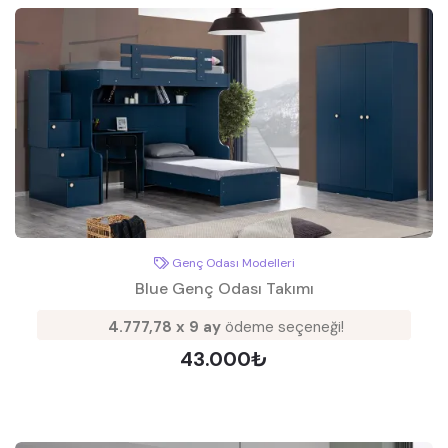
Genç Odası Modelleri
Blue Genç Odası Takımı
4.777,78 x 9 ay
ödeme seçeneği!
43.000₺