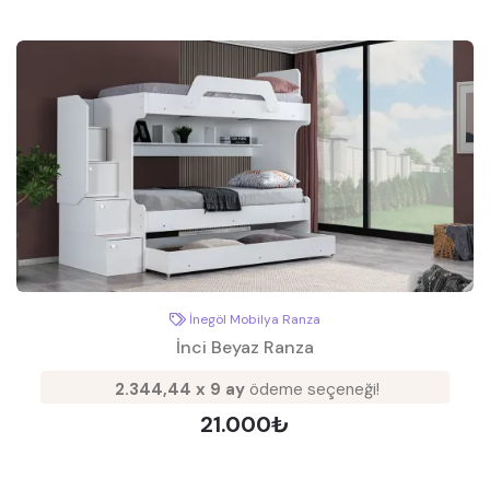
İnegöl Mobilya Ranza
İnci Beyaz Ranza
2.344,44 x 9 ay
ödeme seçeneği!
21.000₺