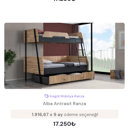
İnegöl Mobilya Ranza
Alba Antrasit Ranza
1.916,67 x 9 ay
ödeme seçeneği!
17.250₺