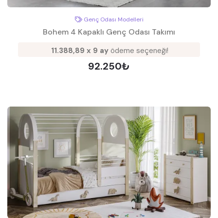
Genç Odası Modelleri
Bohem 4 Kapaklı Genç Odası Takımı
11.388,89 x 9 ay
ödeme seçeneği!
92.250₺