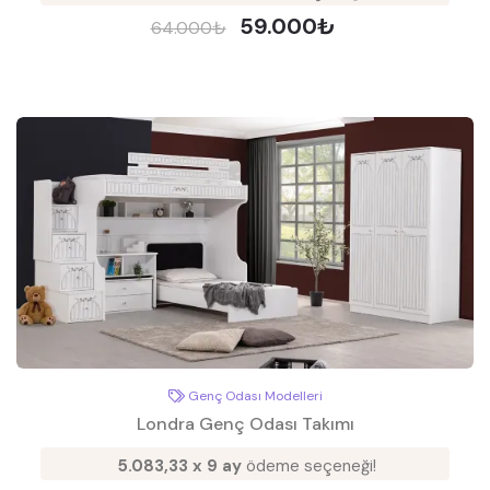
59.000₺
64.000₺
Genç Odası Modelleri
Londra Genç Odası Takımı
5.083,33 x 9 ay
ödeme seçeneği!