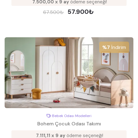
7.500,00 x 9 ay
ödeme seçeneği!
57.900₺
67.500₺
%7
İndirim
Bebek Odası Modelleri
Bohem Çocuk Odası Takımı
7.111,11 x 9 ay
ödeme seçeneği!