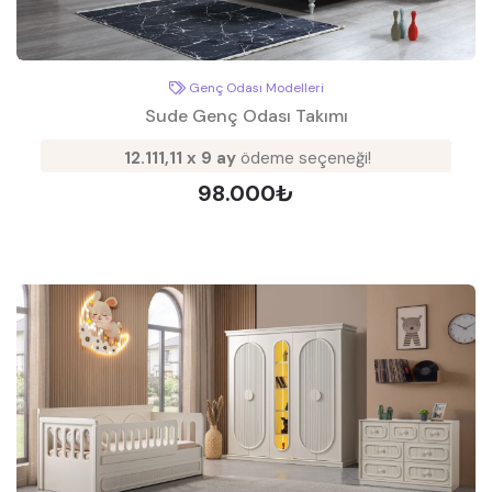
Genç Odası Modelleri
Sude Genç Odası Takımı
12.111,11 x 9 ay
ödeme seçeneği!
98.000₺