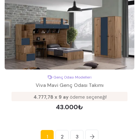
Genç Odası Modelleri
Viva Mavi Genç Odası Takımı
4.777,78 x 9 ay
ödeme seçeneği!
43.000₺
1
2
3