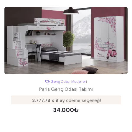
Genç Odası Modelleri
Paris Genç Odası Takımı
3.777,78 x 9 ay
ödeme seçeneği!
34.000₺