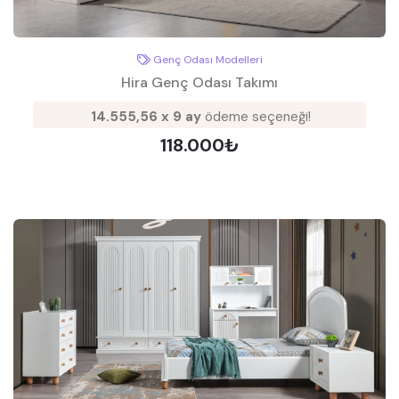
Genç Odası Modelleri
Hira Genç Odası Takımı
14.555,56 x 9 ay
ödeme seçeneği!
118.000₺