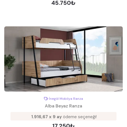
45.750₺
İnegöl Mobilya Ranza
Alba Beyaz Ranza
1.916,67 x 9 ay
ödeme seçeneği!
17.250₺