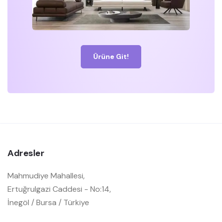
Ürüne Git!
Adresler
Mahmudiye Mahallesi,
Ertuğrulgazi Caddesi - No:14,
İnegöl / Bursa / Türkiye