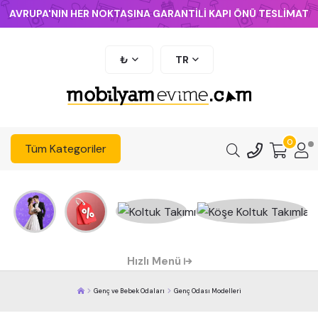
AVRUPA'NIN HER NOKTASINA GARANTİLİ KAPI ÖNÜ TESLİMAT
₺
TR
0
Tüm Kategoriler
Hızlı Menü
Genç ve Bebek Odaları
Genç Odası Modelleri