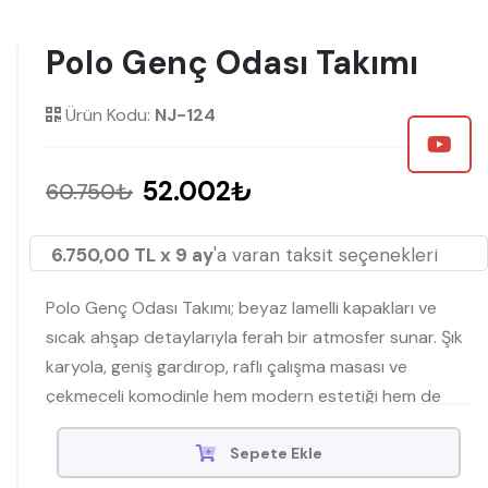
Polo Genç Odası Takımı
Ürün Kodu:
NJ-124
52.002₺
60.750₺
6.750,00 TL x 9 ay
'a varan taksit seçenekleri
Polo Genç Odası Takımı; beyaz lamelli kapakları ve
sıcak ahşap detaylarıyla ferah bir atmosfer sunar. Şık
karyola, geniş gardırop, raflı çalışma masası ve
çekmeceli komodinle hem modern estetiği hem de
fonksiyonelliği bir arada yaşayın.
Sepete Ekle