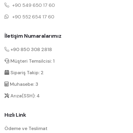
+90 549 650 17 60
+90 552 654 17 60
İletişim Numaralarımız
+90 850 308 2818
Müşteri Temsilcisi: 1
Sipariş Takip: 2
Muhasebe: 3
Arıza(SSH): 4
Hızlı Link
Ödeme ve Teslimat