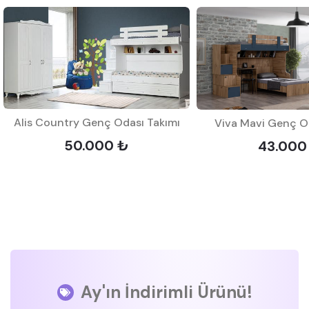
Alis Country Genç Odası Takımı
Viva Mavi Genç O
50.000 ₺
43.000
Ay'ın İndirimli Ürünü!