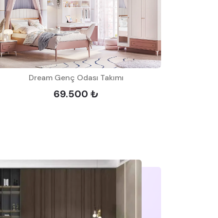
Dream Genç Odası Takımı
Lot
69.500 ₺