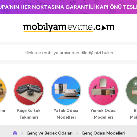
PA'NIN HER NOKTASINA GARANTİLİ KAPI ÖNÜ TES
ımı
Köşe Koltuk
Yatak Odası
Yemek Odası
B
Takımları
Modelleri
Modelleri
Mob
Genç ve Bebek Odaları
Genç Odası Modelleri