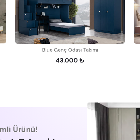
Blue Genç Odası Takımı
43.000 ₺
imli Ürünü!