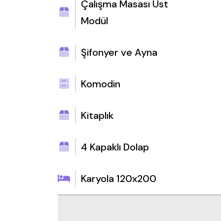
Çalışma Masası Üst
Modül
Şifonyer ve Ayna
Komodin
Kitaplık
4 Kapaklı Dolap
Karyola 120x200