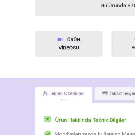
Bu Üründe 87
ÜRÜN
VİDEOSU
Y
Teknik Özellikler
Taksit Seçe
Ürün Hakkında Teknik Bilgiler
Mobilyalarımızda kullanılan Mela