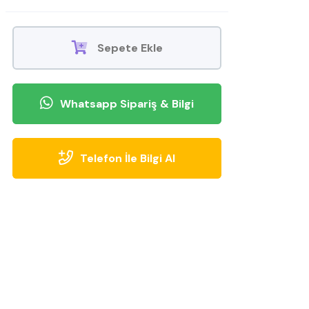
Sepete Ekle
Whatsapp Sipariş & Bilgi
Telefon İle Bilgi Al