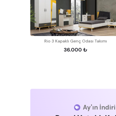
Rio 3 Kapaklı Genç Odası Takımı
36.000 ₺
Ay'ın İndir