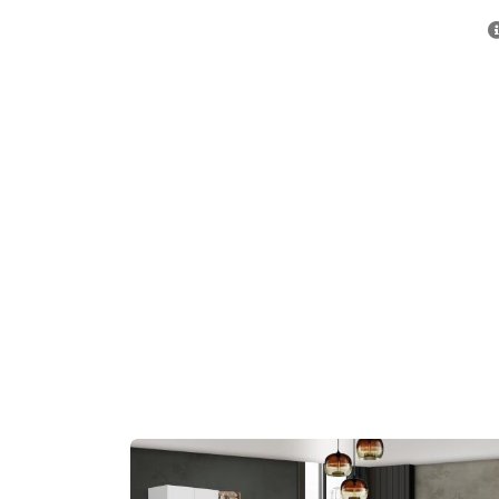
akımı