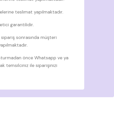
elerine teslimat yapılmaktadır.
tici garantilidir.
 sipariş sonrasında müşteri
 yapılmaktadır.
luşturmadan önce Whatsapp ve ya
ak temsilciniz ile siparişinizi