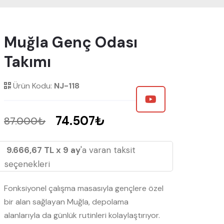
Muğla Genç Odası
Takımı
Ürün Kodu:
NJ-118
74.507₺
87.000₺
9.666,67 TL x 9 ay
'a varan taksit
seçenekleri
Fonksiyonel çalışma masasıyla gençlere özel
bir alan sağlayan Muğla, depolama
alanlarıyla da günlük rutinleri kolaylaştırıyor.