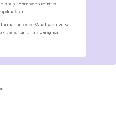
 sipariş sonrasında müşteri
 yapılmaktadır.
luşturmadan önce Whatsapp ve ya
ak temsilciniz ile siparişinizi
l!