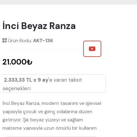
İnci Beyaz Ranza
Ürün Kodu:
AKT-136
21.000₺
2.333,33 TL x 9 ay
'a varan taksit
seçenekleri
İnci Beyaz Ranza, modern tasarımı ve işlevsel
yapısıyla çocuk ve genç odalarına düzen
getiriyor. Şık beyaz yüzeyi ve sağlam
malzeme yapısıyla uzun ömürlü bir kullanım
sunar. Alt bölmesindeki çekmece ve yan