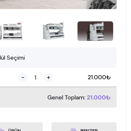
ül Seçimi
-
+
21.000
₺
Genel Toplam:
21.000₺
ÜRÜN
BENZER