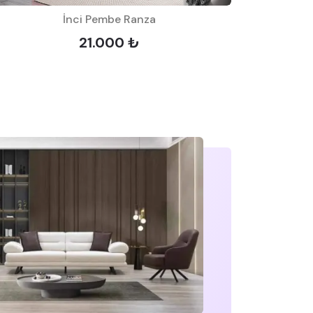
İnci Pembe Ranza
21.000 ₺