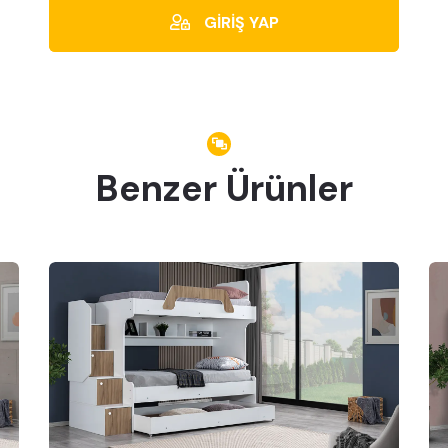
GİRİŞ YAP
Benzer Ürünler