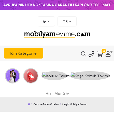
AVRUPA'NIN HER NOKTASINA GARANTİLİ KAPI ÖNÜ TESLİMAT
₺
TR
0
Tüm Kategoriler
Hızlı Menü
Genç ve Bebek Odaları
İnegöl Mobilya Ranza