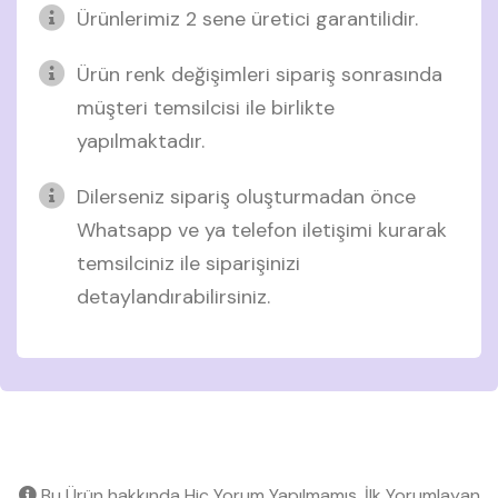
Ürünlerimiz 2 sene üretici garantilidir.
Ürün renk değişimleri sipariş sonrasında
müşteri temsilcisi ile birlikte
yapılmaktadır.
Dilerseniz sipariş oluşturmadan önce
Whatsapp ve ya telefon iletişimi kurarak
temsilciniz ile siparişinizi
detaylandırabilirsiniz.
Bu Ürün hakkında Hiç Yorum Yapılmamış, İlk Yorumlayan