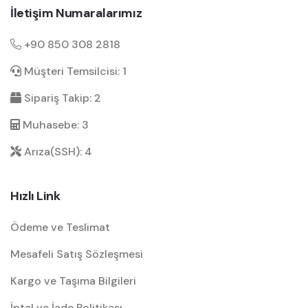
İletişim Numaralarımız
+90 850 308 2818
Müşteri Temsilcisi: 1
Sipariş Takip: 2
Muhasebe: 3
Arıza(SSH): 4
Hızlı Link
Ödeme ve Teslimat
Mesafeli Satış Sözleşmesi
Kargo ve Taşıma Bilgileri
İptal ve İade Politikası