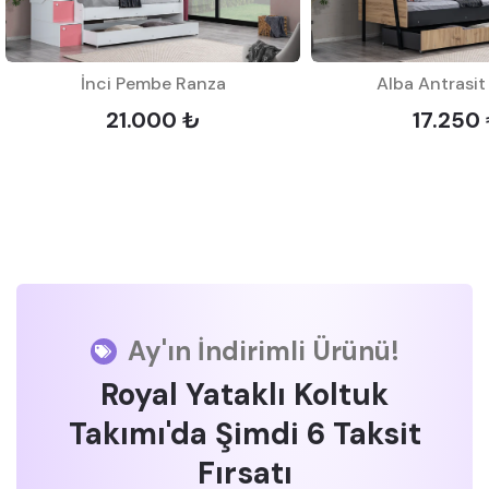
İnci Pembe Ranza
Alba Antrasit
21.000 ₺
17.250
Ay'ın İndirimli Ürünü!
Royal Yataklı Koltuk
Takımı'da Şimdi 6 Taksit
Fırsatı