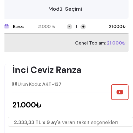
Modül Seçimi
-
+
Ranza
21.000
₺
21.000
₺
Genel Toplam:
21.000₺
İnci Ceviz Ranza
Ürün Kodu:
AKT-137
21.000₺
2.333,33 TL x 9 ay
'a varan taksit seçenekleri