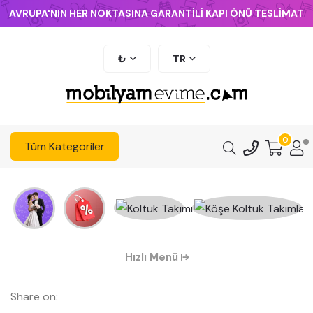
AVRUPA'NIN HER NOKTASINA GARANTİLİ KAPI ÖNÜ TESLİMAT
₺
TR
0
Tüm Kategoriler
Hızlı Menü
Share on: