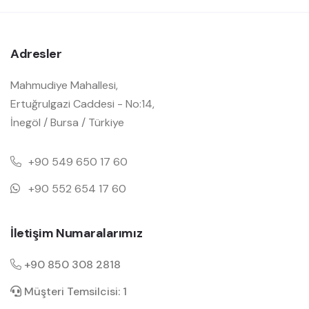
Adresler
Mahmudiye Mahallesi,
Ertuğrulgazi Caddesi - No:14,
İnegöl / Bursa / Türkiye
+90 549 650 17 60
+90 552 654 17 60
İletişim Numaralarımız
+90 850 308 2818
Müşteri Temsilcisi: 1