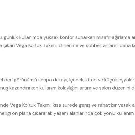
, günlük kullanımda yüksek konfor sunarken misafir ağırlama a
 çıkan Vega Koltuk Takımı, dinlenme ve sohbet anlarını daha keyi
l deri görünümlü sehpa detayı, içecek, kitap ve küçük eşyalar iç
uş kazandırırken kullanım kolaylığını artırır ve salon düzenini d
de Vega Koltuk Takımı, kısa sürede geniş ve rahat bir yatak ala
elliği ön plana çıkararak yaşam alanlarında çok yönlü kullanım 