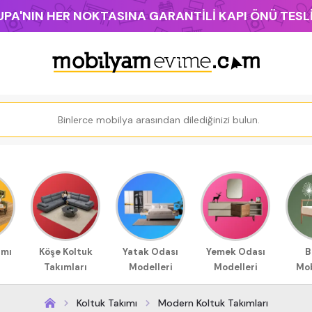
PA'NIN HER NOKTASINA GARANTİLİ KAPI ÖNÜ TES
ımı
Köşe Koltuk
Yatak Odası
Yemek Odası
B
Takımları
Modelleri
Modelleri
Mob
Koltuk Takımı
Modern Koltuk Takımları