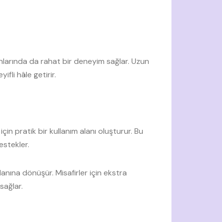
nlarında da rahat bir deneyim sağlar. Uzun
fli hâle getirir.
in pratik bir kullanım alanı oluşturur. Bu
estekler.
nına dönüşür. Misafirler için ekstra
sağlar.