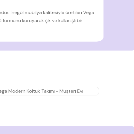
dur. İnegöl mobilya kalitesiyle üretilen Vega
ü formunu koruyarak şık ve kullanışlı bir