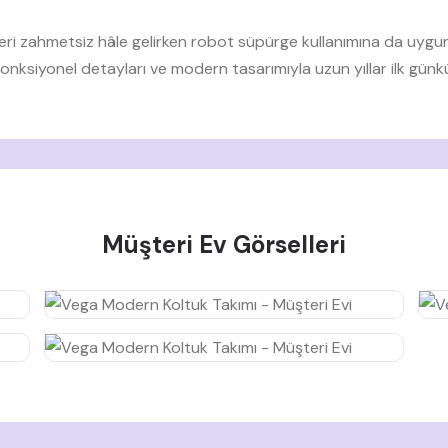
eri zahmetsiz hâle gelirken robot süpürge kullanımına da uygun
 fonksiyonel detayları ve modern tasarımıyla uzun yıllar ilk günk
Müşteri Ev Görselleri