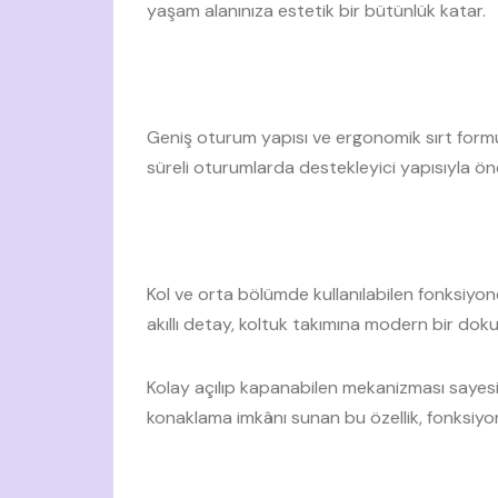
yaşam alanınıza estetik bir bütünlük katar.
Geniş oturum yapısı ve ergonomik sırt formu
süreli oturumlarda destekleyici yapısıyla öne
Kol ve orta bölümde kullanılabilen fonksiyone
akıllı detay, koltuk takımına modern bir dokun
Kolay açılıp kapanabilen mekanizması sayesin
konaklama imkânı sunan bu özellik, fonksiyon