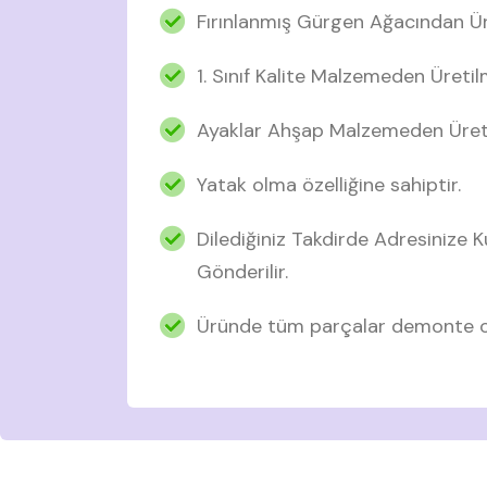
Fırınlanmış Gürgen Ağacından Ür
1. Sınıf Kalite Malzemeden Üretil
Ayaklar Ahşap Malzemeden Üreti
Yatak olma özelliğine sahiptir.
Dilediğiniz Takdirde Adresinize
Gönderilir.
Üründe tüm parçalar demonte ol