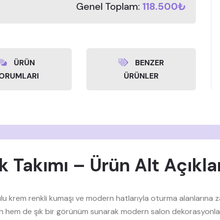
Genel Toplam:
118.500₺
ÜRÜN
BENZER
ORUMLARI
ÜRÜNLER
uk Takımı – Ürün Alt Açıkl
u krem renkli kumaşı ve modern hatlarıyla oturma alanlarına zar
rah hem de şık bir görünüm sunarak modern salon dekorasyonla