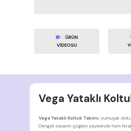
ÜRÜN
VİDEOSU
Y
Vega Yataklı Kolt
Vega Yataklı Koltuk Takımı
, yumuşak dokul
Dengeli tasarım çizgileri sayesinde hem fe