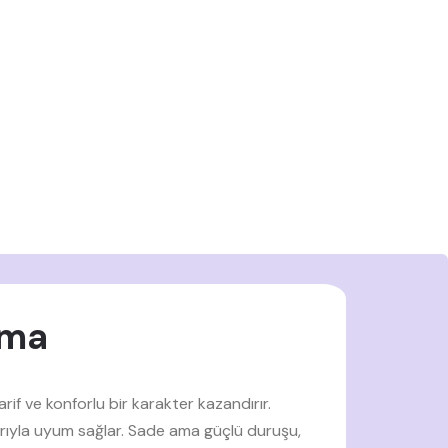
ama
if ve konforlu bir karakter kazandırır.
rıyla uyum sağlar. Sade ama güçlü duruşu,