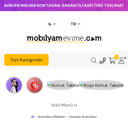
AVRUPA'NIN HER NOKTASINA GARANTİLİ KAPI ÖNÜ TESLİMAT
₺
TR
0
Tüm Kategoriler
Hızlı Menü
Yatak Odası Modelleri
4 Kapaklı Yatak Odası