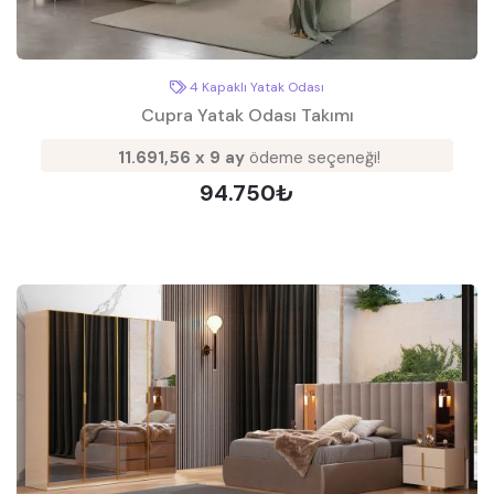
4 Kapaklı Yatak Odası
Cupra Yatak Odası Takımı
11.691,56 x 9 ay
ödeme seçeneği!
94.750₺