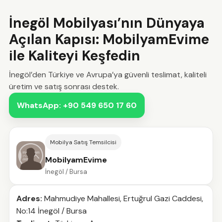
İnegöl Mobilyası’nın Dünyaya
Açılan Kapısı: MobilyamEvime
ile Kaliteyi Keşfedin
İnegöl’den Türkiye ve Avrupa’ya güvenli teslimat, kaliteli
üretim ve satış sonrası destek.
WhatsApp: +90 549 650 17 60
Mobilya Satış Temsilcisi
MobilyamEvime
İnegöl / Bursa
Adres:
Mahmudiye Mahallesi, Ertuğrul Gazi Caddesi,
No:14 İnegöl / Bursa