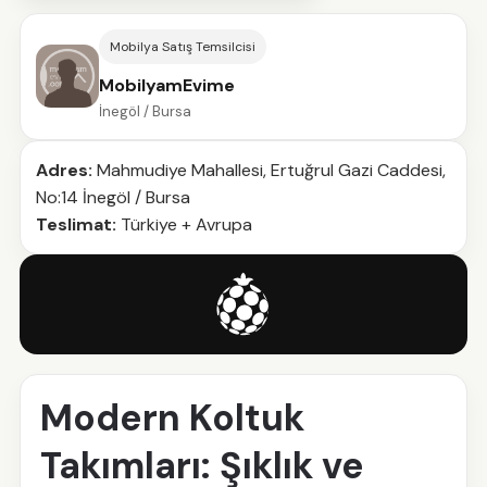
Mobilya Satış Temsilcisi
MobilyamEvime
İnegöl / Bursa
Adres:
Mahmudiye Mahallesi, Ertuğrul Gazi Caddesi,
No:14 İnegöl / Bursa
Teslimat:
Türkiye + Avrupa
Modern Koltuk
Takımları: Şıklık ve