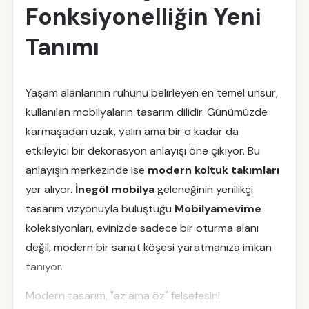
Fonksiyonelliğin Yeni
Tanımı
Yaşam alanlarının ruhunu belirleyen en temel unsur,
kullanılan mobilyaların tasarım dilidir. Günümüzde
karmaşadan uzak, yalın ama bir o kadar da
etkileyici bir dekorasyon anlayışı öne çıkıyor. Bu
anlayışın merkezinde ise
modern koltuk takımları
yer alıyor.
İnegöl mobilya
geleneğinin yenilikçi
tasarım vizyonuyla buluştuğu
Mobilyamevime
koleksiyonları, evinizde sadece bir oturma alanı
değil, modern bir sanat köşesi yaratmanıza imkan
tanıyor.
Modern tasarım, "az ama öz" felsefesini