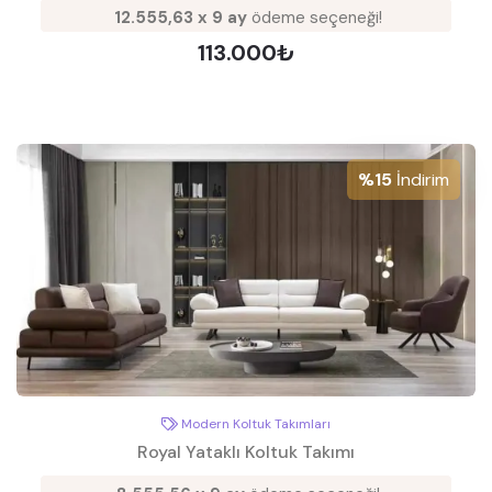
12.555,63 x 9 ay
ödeme seçeneği!
113.000₺
%15
İndirim
Modern Koltuk Takımları
Royal Yataklı Koltuk Takımı