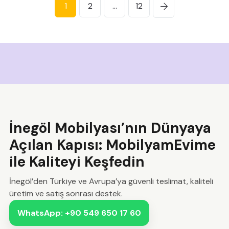
1
2
...
12
İnegöl Mobilyası’nın Dünyaya
Açılan Kapısı: MobilyamEvime
ile Kaliteyi Keşfedin
İnegöl’den Türkiye ve Avrupa’ya güvenli teslimat, kaliteli
üretim ve satış sonrası destek.
WhatsApp: +90 549 650 17 60