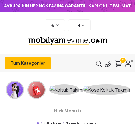
AVRUPA'NIN HER NOKTASINA GARANTİLİ KAPI ÖNÜ TESLİMAT
₺
TR
0
Tüm Kategoriler
Hızlı Menü
Koltuk Takımı
Modern Koltuk Takımları