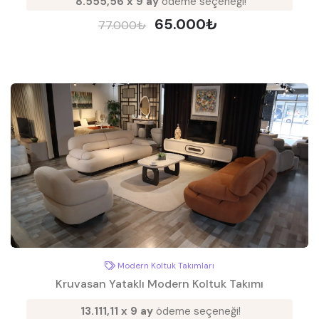
8.555,56 x 9 ay
ödeme seçeneği!
65.000₺
77.000₺
Modern Koltuk Takımları
Kruvasan Yataklı Modern Koltuk Takımı
13.111,11 x 9 ay
ödeme seçeneği!