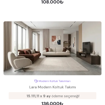
108.000₺
Modern Koltuk Takımları
Lara Modern Koltuk Takımı
15.111,11 x 9 ay
ödeme seçeneği!
136.000₺