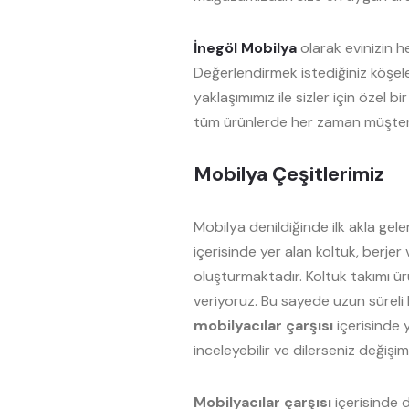
İnegöl Mobilya
olarak evinizin he
Değerlendirmek istediğiniz köşele
yaklaşımımız ile sizler için özel
tüm ürünlerde her zaman müşteri
Mobilya Çeşitlerimiz
Mobilya denildiğinde ilk akla gele
içerisinde yer alan koltuk, berjer
oluşturmaktadır. Koltuk takımı ür
veriyoruz. Bu sayede uzun süreli k
mobilyacılar çarşısı
içerisinde 
inceleyebilir ve dilerseniz değişiml
Mobilyacılar çarşısı
içerisinde d