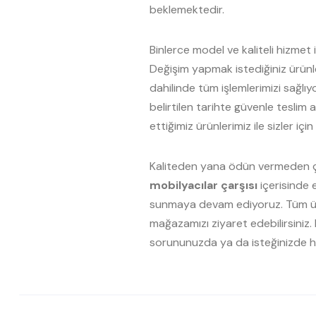
beklemektedir.
Binlerce model ve kaliteli hizmet il
Değişim yapmak istediğiniz ürünle
dahilinde tüm işlemlerimizi sağlı
belirtilen tarihte güvenle teslim
ettiğimiz ürünlerimiz ile sizler iç
Kaliteden yana ödün vermeden çalı
mobilyacılar çarşısı
içerisinde e
sunmaya devam ediyoruz. Tüm ürün
mağazamızı ziyaret edebilirsiniz. 
sorununuzda ya da isteğinizde h