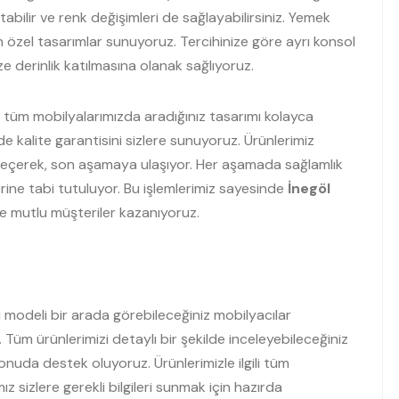
tabilir ve renk değişimleri de sağlayabilirsiniz. Yemek
in özel tasarımlar sunuyoruz. Tercihinize göre ayrı konsol
ze derinlik katılmasına olanak sağlıyoruz.
r tüm mobilyalarımızda aradığınız tasarımı kolayca
nde kalite garantisini sizlere sunuyoruz. Ürünlerimiz
eçerek, son aşamaya ulaşıyor. Her aşamada sağlamlık
erine tabi tutuluyor. Bu işlemlerimiz sayesinde
İnegöl
e mutlu müşteriler kazanıyoruz.
lı modeli bir arada görebileceğiniz mobilyacılar
. Tüm ürünlerimizi detaylı bir şekilde inceleyebileceğiniz
konuda destek oluyoruz. Ürünlerimizle ilgili tüm
ız sizlere gerekli bilgileri sunmak için hazırda