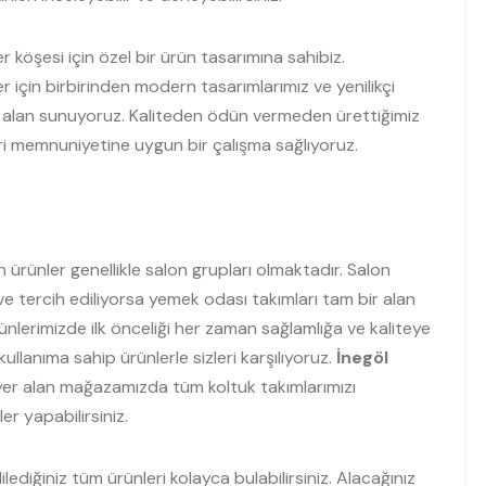
r köşesi için özel bir ürün tasarımına sahibiz.
r için birbirinden modern tasarımlarımız ve yenilikçi
 bir alan sunuyoruz. Kaliteden ödün vermeden ürettiğimiz
 memnuniyetine uygun bir çalışma sağlıyoruz.
n ürünler genellikle salon grupları olmaktadır. Salon
 ve tercih ediliyorsa yemek odası takımları tam bir alan
ünlerimizde ilk önceliği her zaman sağlamlığa ve kaliteye
ullanıma sahip ürünlerle sizleri karşılıyoruz.
İnegöl
yer alan mağazamızda tüm koltuk takımlarımızı
er yapabilirsiniz.
ilediğiniz tüm ürünleri kolayca bulabilirsiniz. Alacağınız