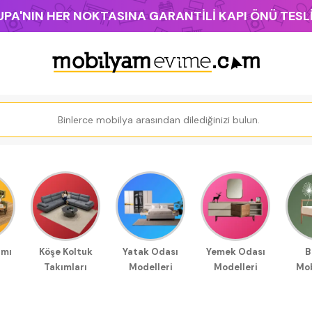
PA'NIN HER NOKTASINA GARANTİLİ KAPI ÖNÜ TES
ımı
Köşe Koltuk
Yatak Odası
Yemek Odası
B
Takımları
Modelleri
Modelleri
Mob