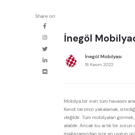
Share on:
İnegöl Mobilyac
İnegöl Mobilyası
18 Kasım 2022
Mobilya bir evin tüm havasını anın
Kendi tarzınızı yakalamak, isted
değildir. Tüm mobilyaları görmek
alabilir. Ancak bu artık bir sorun 
mağazamızdan size en uygun ürünle