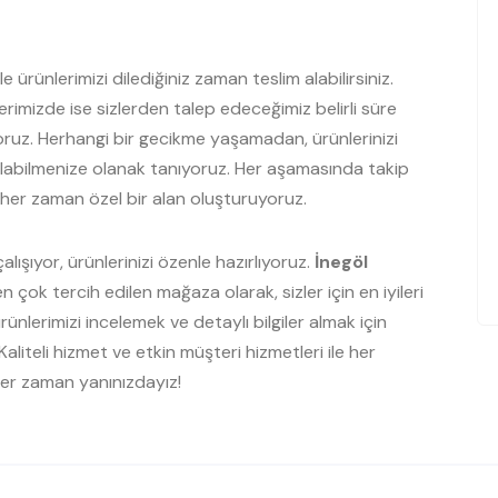
e ürünlerimizi dilediğiniz zaman teslim alabilirsiniz.
rimizde ise sizlerden talep edeceğimiz belirli süre
yoruz. Herhangi bir gecikme yaşamadan, ürünlerinizi
 alabilmenize olanak tanıyoruz. Her aşamasında takip
in her zaman özel bir alan oluşturuyoruz.
şıyor, ürünlerinizi özenle hazırlıyoruz.
İnegöl
n çok tercih edilen mağaza olarak, sizler için en iyileri
lerimizi incelemek ve detaylı bilgiler almak için
Kaliteli hizmet ve etkin müşteri hizmetleri ile her
er zaman yanınızdayız!