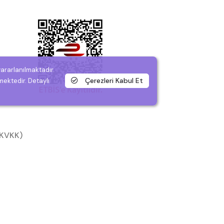
yararlanılmaktadır.
Çerezleri Kabul Et
mektedir. Detaylı
 (KVKK)