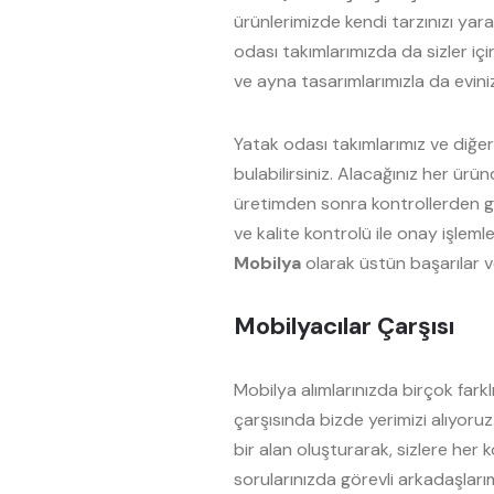
ürünlerimizde kendi tarzınızı yara
odası takımlarımızda da sizler iç
ve ayna tasarımlarımızla da evini
Yatak odası takımlarımız ve diğe
bulabilirsiniz. Alacağınız her ürü
üretimden sonra kontrollerden g
ve kalite kontrolü ile onay işleml
Mobilya
olarak üstün başarılar v
Mobilyacılar Çarşısı
Mobilya alımlarınızda birçok fark
çarşısında bizde yerimizi alıyoruz
bir alan oluşturarak, sizlere her 
sorularınızda görevli arkadaşlarım