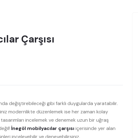
ılar Çarşısı
da değiştirebileceği gibi farklı duygularda yaratabilir.
iğiniz modernlikte düzenlemek ise her zaman kolay
, tasarımları incelemek ve denemek uzun bir uğraş
değil!
İnegöl mobilyacılar çarşısı
içerisinde yer alan
ri inceleyebilir ve deneyebilirsiniz.