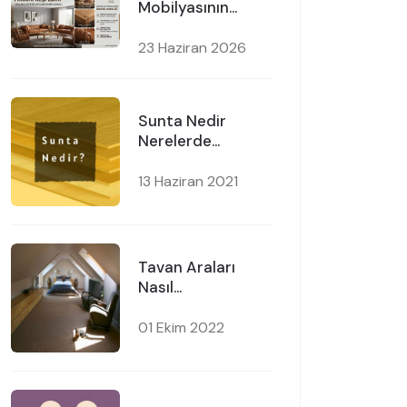
Mobilyasının
Üstün Kalitesi
23 Haziran 2026
Sunta Nedir
Nerelerde
Kullanılır ?
13 Haziran 2021
Tavan Araları
Nasıl
Değerlendirilir?
01 Ekim 2022