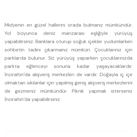
Midyenin en güzel hallerini orada bulmanız mümkündür.
Yol boyunca deniz manzarası eşliğiyle yürüyüş
yapabilirsiniz. Banklara oturup soğuk içekler yudumlarken
sohbetin tadını çıkarmanız mümkün. Çocuklarınız için
parklarda bulunur. Siz yürüyüş yaparken çocuklarınızda
parkta eğlenceyi sonuna kadar yaşayacaklardır.
İnciraltın’da alışveriş merkezleri de vardır. Doğayla iç içe
olmaktan sıkılanlar için yapılmış geniş alışveriş merkezlerini
de gezmeniz mümkündür. Piknik yapmak isterseniz
İnciraltın’da yapabilirsiniz.