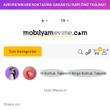
AVRUPA'NIN HER NOKTASINA GARANTİLİ KAPI ÖNÜ TESLİMAT
₺
TR
0
Tüm Kategoriler
Hızlı Menü
Share on: