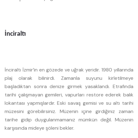
İnciraltı
İnciraltı İzmir’in en gözede ve uğrak yeridir. 1980 yıllarında
plaj olarak bilinirdi. Zamanla suyunu kirletilmeye
başladıktan sonra denize girmek yasaklandı. Etrafında
tarihi çalışmayan gemileri, vapurları restore ederek balık
lokantası yapmışlardır. Eski savaş gemisi ve su altı tarihi
müzesini görebilirsiniz. Müzenin içine girdiğiniz zaman
tarihe gidip duygulanmamanız mümkün değil. Müzenin
karşısında mideye şöleni bekler.