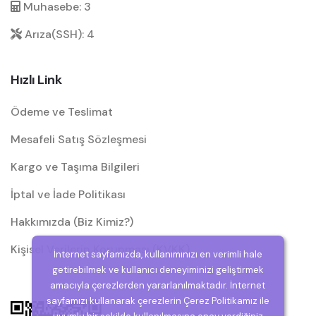
Muhasebe: 3
Arıza(SSH): 4
Hızlı Link
Ödeme ve Teslimat
Mesafeli Satış Sözleşmesi
Kargo ve Taşıma Bilgileri
İptal ve İade Politikası
Hakkımızda (Biz Kimiz?)
Kişisel Verilerin Korunması (KVKK)
İnternet sayfamızda, kullanımınızı en verimli hale
getirebilmek ve kullanıcı deneyiminizi geliştirmek
amacıyla çerezlerden yararlanılmaktadır. İnternet
sayfamızı kullanarak çerezlerin Çerez Politikamız ile