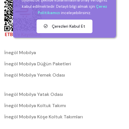
uyumlu bir şekilde kullanılmasına onay verdiğiniz
kabul edilmektedir. Detaylı bilgi almak için
Çerez
Politikamızı
inceleyebilirsiniz.
Çerezleri Kabul Et
İnegöl Mobilya
İnegöl Mobilya Düğün Paketleri
İnegöl Mobilya Yemek Odası
İnegöl Mobilya Yatak Odası
İnegöl Mobilya Koltuk Takımı
İnegöl Mobilya Köşe Koltuk Takımları