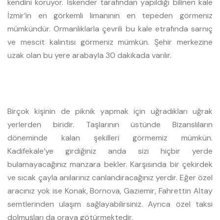
kendini koruyor. İskender tarafından yapıldığı bilinen kale
İzmir’in en görkemli limanının en tepeden görmeniz
mümkündür. Ormanlıklarla çevrili bu kale etrafında sarnıç
ve mescit kalıntısı görmeniz mümkün. Şehir merkezine
uzak olan bu yere arabayla 30 dakikada varılır.
Birçok kişinin de piknik yapmak için uğradıkları uğrak
yerlerden biridir. Taşlarının üstünde Bizanslıların
döneminde kalan şekilleri görmemiz mümkün.
Kadifekale’ye girdiğiniz anda sizi hiçbir yerde
bulamayacağınız manzara bekler. Karşısında bir çekirdek
ve sıcak çayla anılarınız canlandıracağınız yerdir. Eğer özel
aracınız yok ise Konak, Bornova, Gaziemir, Fahrettin Altay
semtlerinden ulaşım sağlayabilirsiniz. Ayrıca özel taksi
dolmuşları da oraya götürmektedir.