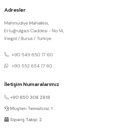
Adresler
Mahmudiye Mahallesi,
Ertuğrulgazi Caddesi - No:14,
İnegöl / Bursa / Türkiye
+90 549 650 17 60
+90 552 654 17 60
İletişim Numaralarımız
+90 850 308 2818
Müşteri Temsilcisi: 1
Sipariş Takip: 2