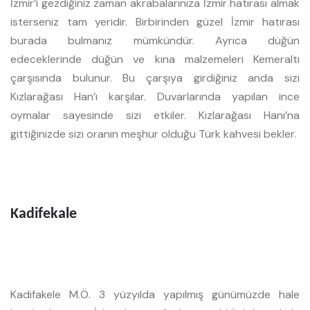
İzmir’i gezdiğiniz zaman akrabalarınıza İzmir hatırası almak
isterseniz tam yeridir. Birbirinden güzel İzmir hatırası
burada bulmanız mümkündür. Ayrıca düğün
edeceklerinde düğün ve kına malzemeleri Kemeraltı
çarşısında bulunur. Bu çarşıya girdiğiniz anda sizi
Kızlarağası Han’ı karşılar. Duvarlarında yapılan ince
oymalar sayesinde sizi etkiler. Kızlarağası Hanı’na
gittiğinizde sizi oranın meşhur olduğu Türk kahvesi bekler.
Kadifekale
Kadifakele M.Ö. 3 yüzyılda yapılmış günümüzde hale