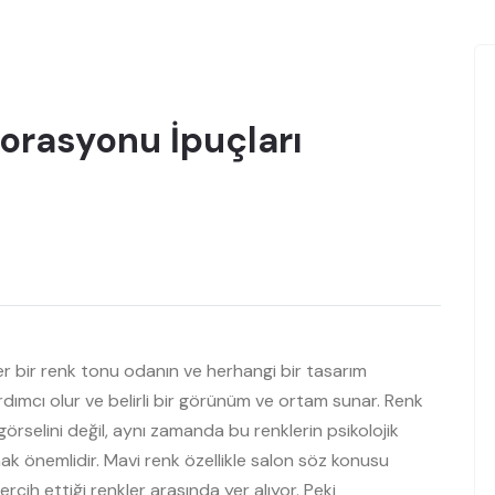
orasyonu İpuçları
r bir renk tonu odanın ve herhangi bir tasarım
rdımcı olur ve belirli bir görünüm ve ortam sunar. Renk
rselini değil, aynı zamanda bu renklerin psikolojik
mak önemlidir. Mavi renk özellikle salon söz konusu
cih ettiği renkler arasında yer alıyor. Peki