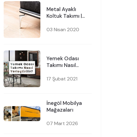
Metal Ayaklı
Koltuk Takımı |
Mobilyamevime
03 Nisan 2020
Yemek Odası
Takımı Nasıl
Yerleştirilir?
17 Şubat 2021
İnegöl Mobilya
Mağazaları
07 Mart 2026