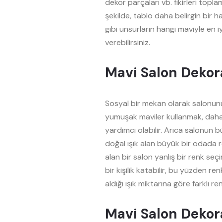
dekor parçaları vb. fikirleri topl
şekilde, tablo daha belirgin bir
gibi unsurların hangi maviyle en 
verebilirsiniz.
Mavi Salon Dekor
Sosyal bir mekan olarak salonun
yumuşak maviler kullanmak, daha
yardımcı olabilir. Arıca salonun 
doğal ışık alan büyük bir odada r
alan bir salon yanlış bir renk seç
bir kişilik katabilir, bu yüzden
aldığı ışık miktarına göre farklı re
Mavi Salon Dekor