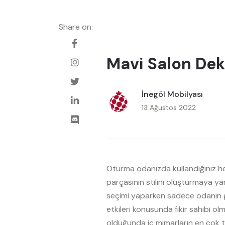
Share on:
Mavi Salon Dek
İnegöl Mobilyası
13 Ağustos 2022
Oturma odanızda kullandığınız he
parçasının stilini oluşturmaya ya
seçimi yaparken sadece odanın gö
etkileri konusunda fikir sahibi ol
olduğunda iç mimarların en çok ter