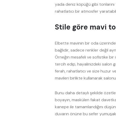
yada deniz köpüğü gibi tonlarını
rahatlatıcı bir atmosfer yaratabili
Stile göre mavi t
Elbette mavinin bir oda üzerindeki
bağlıdır, sadece renkler değil a
Örneğin mesafeli ve sofistike bir 
tercih edip, hayalinizdeki salon
ferah, rahatlatıcı ve size huzur 
mavileri birlikte kullanarak salon
Bunu daha detaylı şekilde özetle
boyayın, maskülen fakat davetkar 
kanepe ile tamamlandığını düşün
duvarın önüne bu sefer yumuşak bi