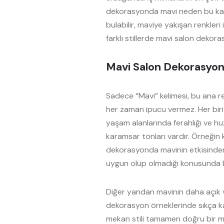
dekorasyonda mavi neden bu kadar
bulabilir, maviye yakışan renkleri 
farklı stillerde mavi salon dekoras
Mavi Salon Dekorasyonu
Sadece “Mavi” kelimesi, bu ana re
her zaman ipucu vermez. Her biri 
yaşam alanlarında ferahlığı ve hu
karamsar tonları vardır. Örneğin 
dekorasyonda mavinin etkisinden 
uygun olup olmadığı konusunda b
Diğer yandan mavinin daha açık ve 
dekorasyon örneklerinde sıkça karş
mekan stili tamamen doğru bir ma