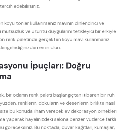
ercih edebilirsiniz.
koyu tonlar kullanırsanız mavinin dinlendirici ve
ersi mutsuzluk ve üzüntü duygularını tetikleyici bir erkiyle
salon renk paletinde gerçekten koyu mavi kullanmanız
 dengelediğinizden emin olun.
asyonu İpuçları: Doğru
ama
, bir odanın renk paleti başlangıçtan itibaren bir ruh
yüzden, renklerin, dokuların ve desenlerin birlikte nasıl
size bu konuda ilham verecek ev dekorasyon örnekleri
rma yaparak hayalinizdeki salona benzer yüzlerce farklı
 göreceksiniz. Bu noktada, duvar kağıtları, kumaşlar,