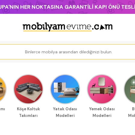
PA'NIN HER NOKTASINA GARANTİLİ KAPI ÖNÜ TES
ımı
Köşe Koltuk
Yatak Odası
Yemek Odası
B
Takımları
Modelleri
Modelleri
Mob