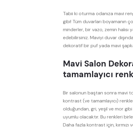
Tabii ki oturma odanıza mavi ren
gibi! Tüm duvarları boyamanın ç
minderler, bir vazo, zemin halısı 
edebilirsiniz. Maviyi duvar dışın
dekoratif bir puf yada mavi şapkal
Mavi Salon Dekora
tamamlayıcı renk
Bir salonun baştan sonra mavi to
kontrast (ve tamamlayıcı) renkler 
olduğundan, gri, yeşil ve mor gi
uyumlu olacaktır. Bu renkleri bir
Daha fazla kontrast için, kırmızı v