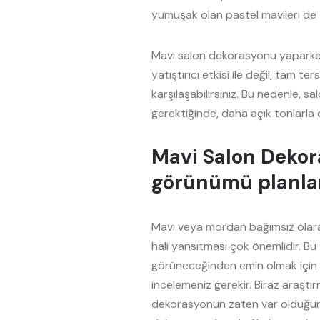
yumuşak olan pastel mavileri de t
Mavi salon dekorasyonu yaparken 
yatıştırıcı etkisi ile değil, tam t
karşılaşabilirsiniz. Bu nedenle, 
gerektiğinde, daha açık tonlarla
Mavi Salon Dekor
görünümü planl
Mavi veya mordan bağımsız olarak
hali yansıtması çok önemlidir. Bu 
görüneceğinden emin olmak için 
incelemeniz gerekir. Biraz araştı
dekorasyonun zaten var olduğunu