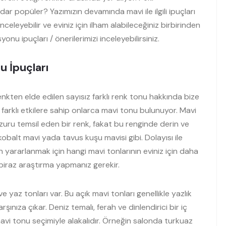
 popüler? Yazımızın devamında mavi ile ilgili ipuçları
inceleyebilir ve eviniz için ilham alabileceğiniz birbirinden
yonu ipuçları / önerilerimizi inceleyebilirsiniz.
 İpuçları
nkten elde edilen sayısız farklı renk tonu hakkında bize
farklı etkilere sahip onlarca mavi tonu bulunuyor. Mavi
zuru temsil eden bir renk, fakat bu renginde derin ve
kobalt mavi yada tavus kuşu mavisi gibi. Dolayısı ile
yararlanmak için hangi mavi tonlarının eviniz için daha
iraz araştırma yapmanız gerekir.
yaz tonları var. Bu açık mavi tonları genellikle yazlık
ınıza çıkar. Deniz temalı, ferah ve dinlendirici bir iç
vi tonu seçimiyle alakalıdır. Örneğin salonda turkuaz