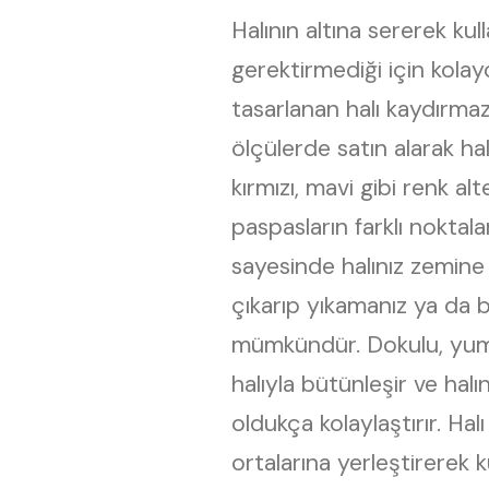
Halının altına sererek kul
gerektirmediği için kolay
tasarlanan halı kaydırmaz
ölçülerde satın alarak halıl
kırmızı, mavi gibi renk al
paspasların farklı noktala
sayesinde halınız zemine
çıkarıp yıkamanız ya da b
mümkündür. Dokulu, yumuş
halıyla bütünleşir ve ha
oldukça kolaylaştırır. Halı 
ortalarına yerleştirerek 