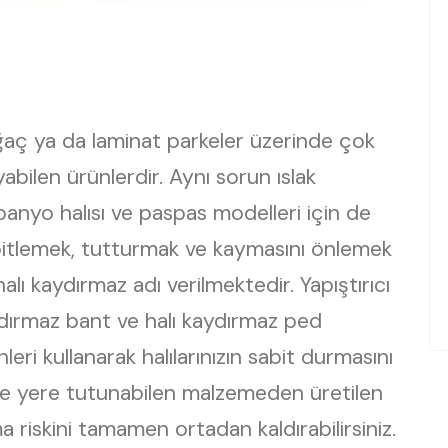
 ağaç ya da laminat parkeler üzerinde çok
bilen ürünlerdir. Aynı sorun ıslak
banyo halısı ve paspas modelleri için de
sabitlemek, tutturmak ve kaymasını önlemek
alı kaydırmaz adı verilmektedir. Yapıştırıcı
kaydırmaz bant ve halı kaydırmaz ped
eri kullanarak halılarınızın sabit durmasını
u ve yere tutunabilen malzemeden üretilen
a riskini tamamen ortadan kaldırabilirsiniz.