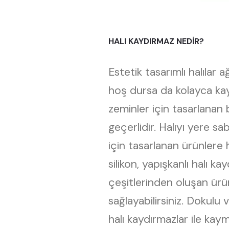
HALI KAYDIRMAZ NEDİR?
Estetik tasarımlı halılar
hoş dursa da kolayca kaya
zeminler için tasarlanan 
geçerlidir. Halıyı yere 
için tasarlanan ürünlere h
silikon, yapışkanlı halı 
çeşitlerinden oluşan ürünl
sağlayabilirsiniz. Dokul
halı kaydırmazlar ile kaym