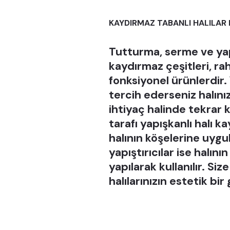
KAYDIRMAZ TABANLI HALILAR 
Tutturma, serme ve yap
kaydırmaz çeşitleri, ra
fonksiyonel ürünlerdir. 
tercih ederseniz halınız
ihtiyaç halinde tekrar 
tarafı yapışkanlı halı ka
halının köşelerine uygul
yapıştırıcılar ise halı
yapılarak kullanılır. S
halılarınızın estetik bi