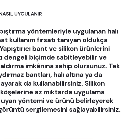
NASIL UYGULANIR
ıştırma yöntemleriyle uygulanan halı
hat kullanım fırsatı tanıyan oldukça
Yapıştırıcı bant ve silikon ürünlerini
ı dengeli biçimde sabitleyebilir ve
kaldırma imkânına sahip olursunuz. Tek
ydırmaz bantları, halı altına ya da
ayarak da kullanabilirsiniz. Silikon
nın köşelerine az miktarda uygulama
ize uyan yöntemi ve ürünü belirleyerek
r görüntü sergilemesini sağlayabilirsiniz.