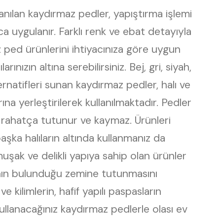
lanılan kaydırmaz pedler, yapıştırma işlemi
ca uygulanır. Farklı renk ve ebat detayıyla
 ped ürünlerini ihtiyacınıza göre uygun
arınızın altına serebilirsiniz. Bej, gri, siyah,
ternatifleri sunan kaydırmaz pedler, halı ve
rına yerleştirilerek kullanılmaktadır. Pedler
 rahatça tutunur ve kaymaz. Ürünleri
aşka halıların altında kullanmanız da
ak ve delikli yapıya sahip olan ürünler
lının bulunduğu zemine tutunmasını
ve kilimlerin, hafif yapılı paspasların
kullanacağınız kaydırmaz pedlerle olası ev