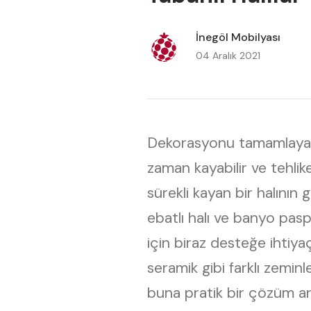
İnegöl Mobilyası
04 Aralık 2021
Dekorasyonu tamamlayan y
zaman kayabilir ve tehlike
sürekli kayan bir halını
ebatlı halı ve banyo pasp
için biraz desteğe ihtiyaç
seramik gibi farklı zeminl
buna pratik bir çözüm ar