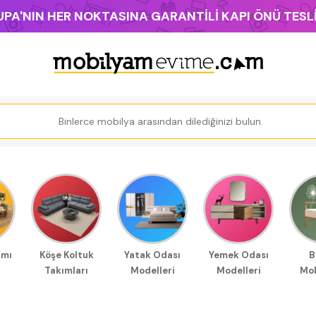
PA'NIN HER NOKTASINA GARANTİLİ KAPI ÖNÜ TES
ımı
Köşe Koltuk
Yatak Odası
Yemek Odası
B
Takımları
Modelleri
Modelleri
Mob