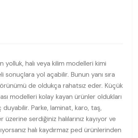
olluk, halı veya kilim modelleri kimi
li sonuçlara yol açabilir. Bunun yanı sıra
n görünümü de oldukça rahatsız eder. Küçük
ası modelleri kolay kayan ürünler oldukları
 duyabilir. Parke, laminat, karo, taş,
er üzerine serdiğiniz halılarınız kayıyor ve
ıyorsanız halı kaydırmaz ped ürünlerinden