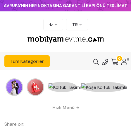
AVRUPA'NIN HER NOKTASINA GARANTİLİ KAPI ÖNÜ TESLİMAT
₺
TR
0
Tüm Kategoriler
Hızlı Menü
Share on: