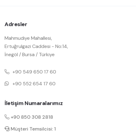
Adresler
Mahmudiye Mahallesi,
Ertuğrulgazi Caddesi - No:14,
İnegöl / Bursa / Türkiye
+90 549 650 17 60
+90 552 654 17 60
İletişim Numaralarımız
+90 850 308 2818
Müşteri Temsilcisi: 1