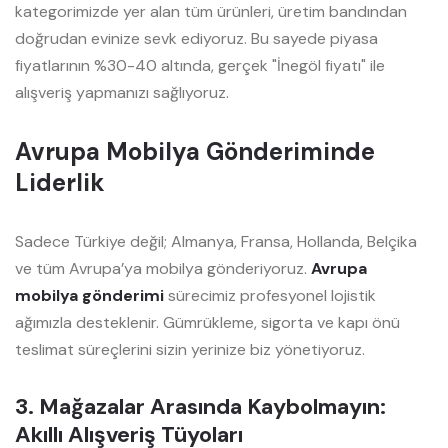
kategorimizde yer alan tüm ürünleri, üretim bandından
doğrudan evinize sevk ediyoruz. Bu sayede piyasa
fiyatlarının %30-40 altında, gerçek "İnegöl fiyatı" ile
alışveriş yapmanızı sağlıyoruz.
Avrupa Mobilya Gönderiminde
Liderlik
Sadece Türkiye değil; Almanya, Fransa, Hollanda, Belçika
ve tüm Avrupa’ya mobilya gönderiyoruz.
Avrupa
mobilya gönderimi
sürecimiz profesyonel lojistik
ağımızla desteklenir. Gümrükleme, sigorta ve kapı önü
teslimat süreçlerini sizin yerinize biz yönetiyoruz.
3. Mağazalar Arasında Kaybolmayın:
Akıllı Alışveriş Tüyoları