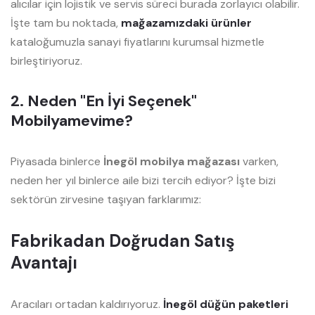
alıcılar için lojistik ve servis süreci burada zorlayıcı olabilir.
İşte tam bu noktada,
mağazamızdaki ürünler
kataloğumuzla sanayi fiyatlarını kurumsal hizmetle
birleştiriyoruz.
2. Neden "En İyi Seçenek"
Mobilyamevime?
Piyasada binlerce
İnegöl mobilya mağazası
varken,
neden her yıl binlerce aile bizi tercih ediyor? İşte bizi
sektörün zirvesine taşıyan farklarımız:
Fabrikadan Doğrudan Satış
Avantajı
Aracıları ortadan kaldırıyoruz.
İnegöl düğün paketleri