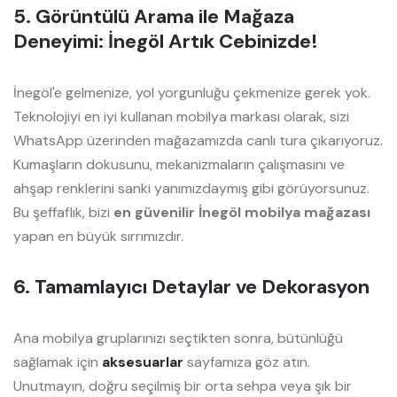
5. Görüntülü Arama ile Mağaza
Deneyimi: İnegöl Artık Cebinizde!
İnegöl'e gelmenize, yol yorgunluğu çekmenize gerek yok.
Teknolojiyi en iyi kullanan mobilya markası olarak, sizi
WhatsApp üzerinden mağazamızda canlı tura çıkarıyoruz.
Kumaşların dokusunu, mekanizmaların çalışmasını ve
ahşap renklerini sanki yanımızdaymış gibi görüyorsunuz.
Bu şeffaflık, bizi
en güvenilir İnegöl mobilya mağazası
yapan en büyük sırrımızdır.
6. Tamamlayıcı Detaylar ve Dekorasyon
Ana mobilya gruplarınızı seçtikten sonra, bütünlüğü
sağlamak için
aksesuarlar
sayfamıza göz atın.
Unutmayın, doğru seçilmiş bir orta sehpa veya şık bir