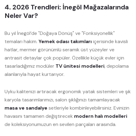
4. 2026 Trendleri: İnegöl Mağazalarında
Neler Var?
Bu yıl İnegöl’de "Doğaya Dönüş" ve "Fonksiyonellik"
temaları hakim.
Yemek odası takımları
içerisinde kavisli
hatlar, mermer görünümlü seramik üst yüzeyler ve
antrasit detaylar çok popüler. Özellikle küçük evler için
tasarladığımız modüler
TV ünitesi modelleri
, depolama
alanlarıyla hayat kurtarıyor.
Uyku kalitenizi artıracak ergonomik yatak sistemleri ve şık
karyola tasarımlarımızı, salon şıklığınızı tamamlayacak
masa ve sandalye
setleriyle kombinleyebilirsiniz. Evinizin
havasını tamamen değiştirecek
modern halı modelleri
de koleksiyonumuzun en sevilen parçaları arasında.