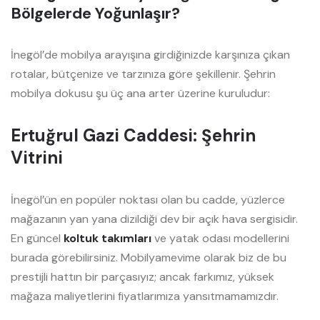
Bölgelerde Yoğunlaşır?
İnegöl’de mobilya arayışına girdiğinizde karşınıza çıkan
rotalar, bütçenize ve tarzınıza göre şekillenir. Şehrin
mobilya dokusu şu üç ana arter üzerine kuruludur:
Ertuğrul Gazi Caddesi: Şehrin
Vitrini
İnegöl’ün en popüler noktası olan bu cadde, yüzlerce
mağazanın yan yana dizildiği dev bir açık hava sergisidir.
En güncel
koltuk takımları
ve yatak odası modellerini
burada görebilirsiniz. Mobilyamevime olarak biz de bu
prestijli hattın bir parçasıyız; ancak farkımız, yüksek
mağaza maliyetlerini fiyatlarımıza yansıtmamamızdır.