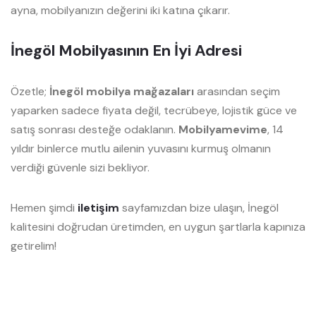
ayna, mobilyanızın değerini iki katına çıkarır.
İnegöl Mobilyasının En İyi Adresi
Özetle;
İnegöl mobilya mağazaları
arasından seçim
yaparken sadece fiyata değil, tecrübeye, lojistik güce ve
satış sonrası desteğe odaklanın.
Mobilyamevime
, 14
yıldır binlerce mutlu ailenin yuvasını kurmuş olmanın
verdiği güvenle sizi bekliyor.
Hemen şimdi
iletişim
sayfamızdan bize ulaşın, İnegöl
kalitesini doğrudan üretimden, en uygun şartlarla kapınıza
getirelim!