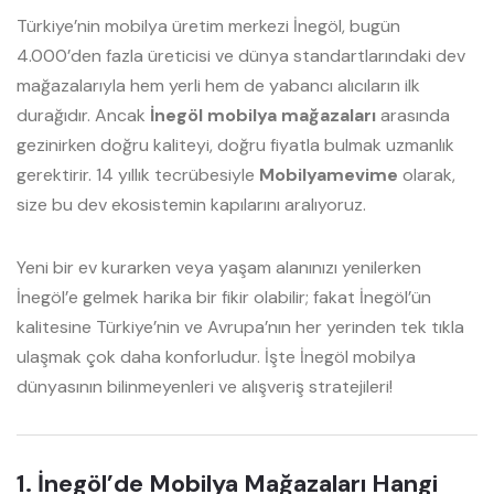
Türkiye’nin mobilya üretim merkezi İnegöl, bugün
4.000’den fazla üreticisi ve dünya standartlarındaki dev
mağazalarıyla hem yerli hem de yabancı alıcıların ilk
durağıdır. Ancak
İnegöl mobilya mağazaları
arasında
gezinirken doğru kaliteyi, doğru fiyatla bulmak uzmanlık
gerektirir. 14 yıllık tecrübesiyle
Mobilyamevime
olarak,
size bu dev ekosistemin kapılarını aralıyoruz.
Yeni bir ev kurarken veya yaşam alanınızı yenilerken
İnegöl’e gelmek harika bir fikir olabilir; fakat İnegöl’ün
kalitesine Türkiye’nin ve Avrupa’nın her yerinden tek tıkla
ulaşmak çok daha konforludur. İşte İnegöl mobilya
dünyasının bilinmeyenleri ve alışveriş stratejileri!
1. İnegöl’de Mobilya Mağazaları Hangi