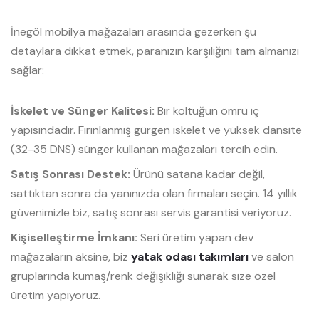
İnegöl mobilya mağazaları arasında gezerken şu
detaylara dikkat etmek, paranızın karşılığını tam almanızı
sağlar:
İskelet ve Sünger Kalitesi:
Bir koltuğun ömrü iç
yapısındadır. Fırınlanmış gürgen iskelet ve yüksek dansite
(32-35 DNS) sünger kullanan mağazaları tercih edin.
Satış Sonrası Destek:
Ürünü satana kadar değil,
sattıktan sonra da yanınızda olan firmaları seçin. 14 yıllık
güvenimizle biz, satış sonrası servis garantisi veriyoruz.
Kişiselleştirme İmkanı:
Seri üretim yapan dev
mağazaların aksine, biz
yatak odası takımları
ve salon
gruplarında kumaş/renk değişikliği sunarak size özel
üretim yapıyoruz.