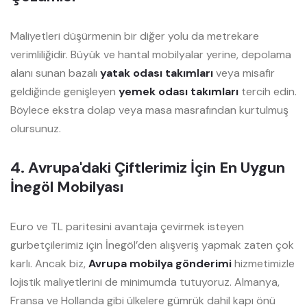
Maliyetleri düşürmenin bir diğer yolu da metrekare
verimliliğidir. Büyük ve hantal mobilyalar yerine, depolama
alanı sunan bazalı
yatak odası takımları
veya misafir
geldiğinde genişleyen
yemek odası takımları
tercih edin.
Böylece ekstra dolap veya masa masrafından kurtulmuş
olursunuz.
4. Avrupa'daki Çiftlerimiz İçin En Uygun
İnegöl Mobilyası
Euro ve TL paritesini avantaja çevirmek isteyen
gurbetçilerimiz için İnegöl’den alışveriş yapmak zaten çok
karlı. Ancak biz,
Avrupa mobilya gönderimi
hizmetimizle
lojistik maliyetlerini de minimumda tutuyoruz. Almanya,
Fransa ve Hollanda gibi ülkelere gümrük dahil kapı önü