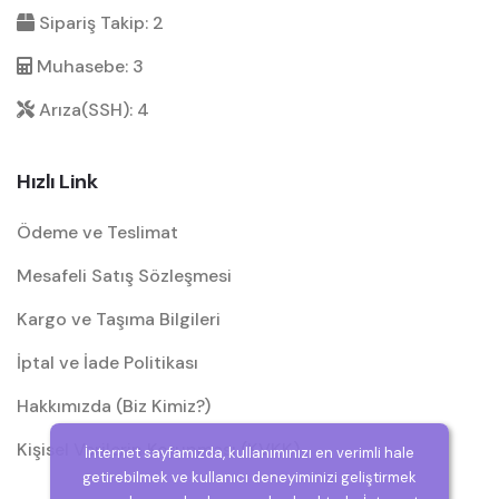
Sipariş Takip: 2
Muhasebe: 3
Arıza(SSH): 4
Hızlı Link
Ödeme ve Teslimat
Mesafeli Satış Sözleşmesi
Kargo ve Taşıma Bilgileri
İptal ve İade Politikası
Hakkımızda (Biz Kimiz?)
Kişisel Verilerin Korunması (KVKK)
İnternet sayfamızda, kullanımınızı en verimli hale
getirebilmek ve kullanıcı deneyiminizi geliştirmek