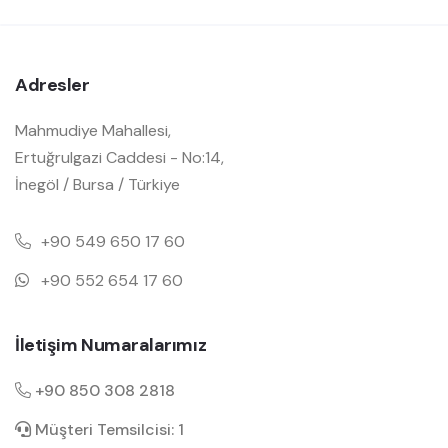
Adresler
Mahmudiye Mahallesi,
Ertuğrulgazi Caddesi - No:14,
İnegöl / Bursa / Türkiye
+90 549 650 17 60
+90 552 654 17 60
İletişim Numaralarımız
+90 850 308 2818
Müşteri Temsilcisi: 1