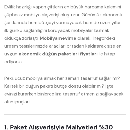
Evlilik hazırlığı yapan çiftlerin en büyük harcama kalemini
şüphesiz mobilya alışverişi oluşturur. Günümüz ekonomik
şartlarında hem bütçeyi yormayacak hem de uzun yıllar
ilk günkü sağlamlığını koruyacak mobilyalar bulmak
oldukça zorlaştı.
Mobilyamevime
olarak, İnegöl’deki
üretim tesislerimizde aracıları ortadan kaldırarak size en
uygun
ekonomik düğün paketleri fiyatları
ile hitap
ediyoruz.
Peki, ucuz mobilya almak her zaman tasarruf sağlar mı?
Kaliteli bir düğün paketi bütçe dostu olabilir mi? İşte
evinizi kurarken binlerce lira tasarruf etmenizi sağlayacak
altın ipuçları!
1. Paket Alışverişiyle Maliyetleri %30