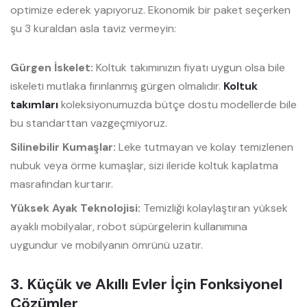
optimize ederek yapıyoruz. Ekonomik bir paket seçerken
şu 3 kuraldan asla taviz vermeyin:
Gürgen İskelet:
Koltuk takımınızın fiyatı uygun olsa bile
iskeleti mutlaka fırınlanmış gürgen olmalıdır.
Koltuk
takımları
koleksiyonumuzda bütçe dostu modellerde bile
bu standarttan vazgeçmiyoruz.
Silinebilir Kumaşlar:
Leke tutmayan ve kolay temizlenen
nubuk veya örme kumaşlar, sizi ileride koltuk kaplatma
masrafından kurtarır.
Yüksek Ayak Teknolojisi:
Temizliği kolaylaştıran yüksek
ayaklı mobilyalar, robot süpürgelerin kullanımına
uygundur ve mobilyanın ömrünü uzatır.
3. Küçük ve Akıllı Evler İçin Fonksiyonel
Çözümler