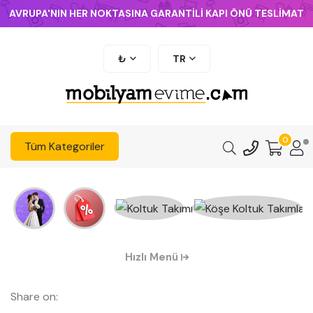
AVRUPA'NIN HER NOKTASINA GARANTİLİ KAPI ÖNÜ TESLİMAT
₺
TR
0
Tüm Kategoriler
Hızlı Menü
Share on: