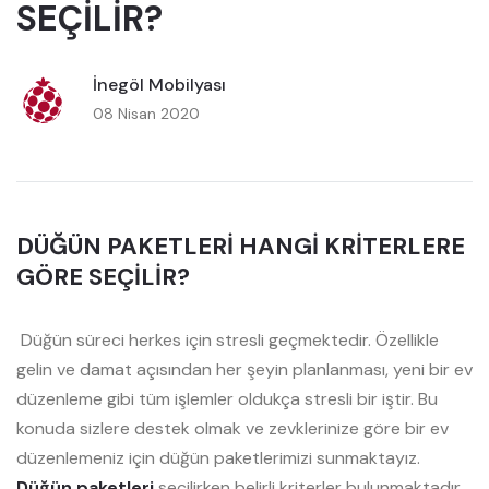
SEÇİLİR?
İnegöl Mobilyası
08 Nisan 2020
DÜĞÜN PAKETLERİ HANGİ KRİTERLERE
GÖRE SEÇİLİR?
Düğün süreci herkes için stresli geçmektedir. Özellikle
gelin ve damat açısından her şeyin planlanması, yeni bir ev
düzenleme gibi tüm işlemler oldukça stresli bir iştir. Bu
konuda sizlere destek olmak ve zevklerinize göre bir ev
düzenlemeniz için düğün paketlerimizi sunmaktayız.
Düğün paketleri
seçilirken belirli kriterler bulunmaktadır.