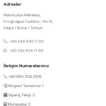
Adresler
Mahmudiye Mahallesi,
Ertuğrulgazi Caddesi - No:14,
İnegöl / Bursa / Türkiye
+90 549 650 17 60
+90 552 654 17 60
İletişim Numaralarımız
+90 850 308 2818
Müşteri Temsilcisi: 1
Sipariş Takip: 2
Muhasebe: 3