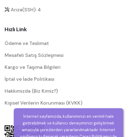
Arıza(SSH): 4
Hızlı Link
Ödeme ve Teslimat
Mesafeli Satış Sözleşmesi
Kargo ve Taşıma Bilgileri
İptal ve İade Politikası
Hakkımızda (Biz Kimiz?)
Kişisel Verilerin Korunması (KVKK)
İnternet sayfamızda, kullanımınızı en verimli hale
getirebilmek ve kullanıcı deneyiminizi geliştirmek
amacıyla çerezlerden yararlanılmaktadır. İnternet
sayfamızı kullanarak çerezlerin Çerez Politikamız ile