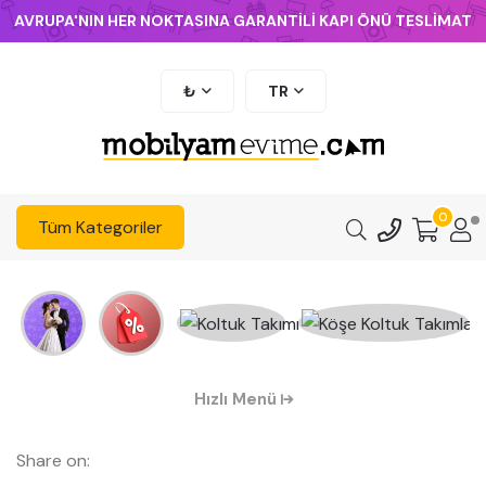
AVRUPA'NIN HER NOKTASINA GARANTİLİ KAPI ÖNÜ TESLİMAT
₺
TR
0
Tüm Kategoriler
Hızlı Menü
Share on: