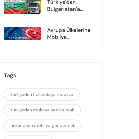
Türkiye'den
Bulgaristan'a
Mobilya
Gönderimi
Avrupa Ülkelerine
Mobilya
Gönderimi
Tags
türkiyeden hollandaya mobilya
türkiyeden mobilya satın almak
hollandaya mobilya göndermek