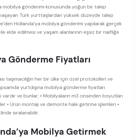
ya mobilya gönderimi konusunda yoğun bir talep
yaşayan Türk yurttaşlardan yüksek düzeyde talep
e’den Hollanda’ya mobilya gönderimi yapılarak gerçek
ile elde edilmesi ve yaşam alanlarının eşsiz bir naifliğe
ya Gönderme Fiyatları
ı taşımacılığın her bir ülke için özel protokolleri ve
kapsamda yurtdışına mobilya gönderme fiyatları
i vardır ve bunlar; • Mobilyaların m3 cinsinden boyutları
ler • Ürün montajı ve demonte hale getirme işlemleri •
inde sıralanabilir.
anda’ya Mobilya Getirmek