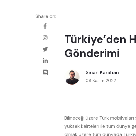
Share on:
Türkiye’den H
Gönderimi
Sinan Karahan
08 Kasım 2022
Bilineceği üzere Türk mobilyaları s
yüksek kaliteleri ile tüm dünya
olmak üzere tüm dünyada Türkiye’d