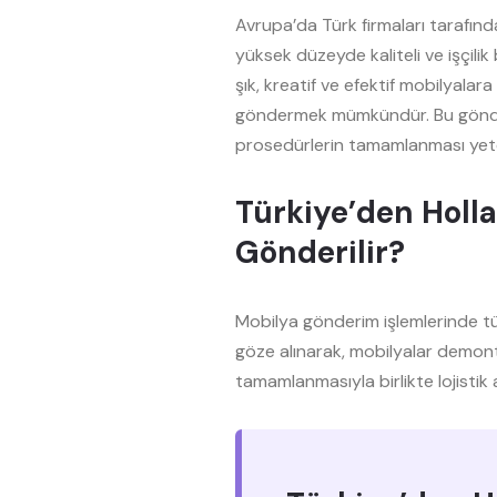
Avrupa’da Türk firmaları tarafınd
yüksek düzeyde kaliteli ve işçilik
şık, kreatif ve efektif mobilyala
göndermek mümkündür. Bu gönderi
prosedürlerin tamamlanması yeter
Türkiye’den Holl
Gönderilir?
Mobilya gönderim işlemlerinde tüm
göze alınarak, mobilyalar demonte
tamamlanmasıyla birlikte lojistik a