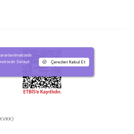
yararlanılmaktadır.
Çerezleri Kabul Et
mektedir. Detaylı
 (KVKK)