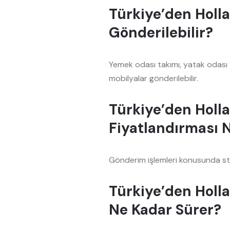
Türkiye’den Holl
Gönderilebilir?
Yemek odası takımı, yatak odası t
mobilyalar gönderilebilir.
Türkiye’den Holl
Fiyatlandırması N
Gönderim işlemleri konusunda sta
Türkiye’den Holl
Ne Kadar Sürer?