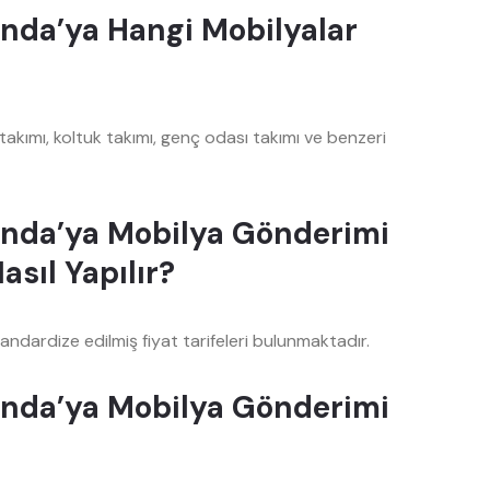
anda’ya Hangi Mobilyalar
akımı, koltuk takımı, genç odası takımı ve benzeri
anda’ya Mobilya Gönderimi
asıl Yapılır?
ndardize edilmiş fiyat tarifeleri bulunmaktadır.
anda’ya Mobilya Gönderimi