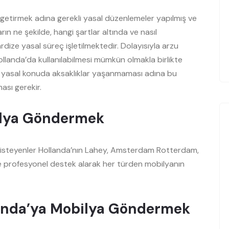
getirmek adına gerekli yasal düzenlemeler yapılmış ve
ın ne şekilde, hangi şartlar altında ve nasıl
ize yasal süreç işletilmektedir. Dolayısıyla arzu
Hollanda’da kullanılabilmesi mümkün olmakla birlikte
 yasal konuda aksaklıklar yaşanmaması adına bu
sı gerekir.
ilya Göndermek
isteyenler Hollanda’nın Lahey, Amsterdam Rotterdam,
e profesyonel destek alarak her türden mobilyanın
landa’ya Mobilya Göndermek