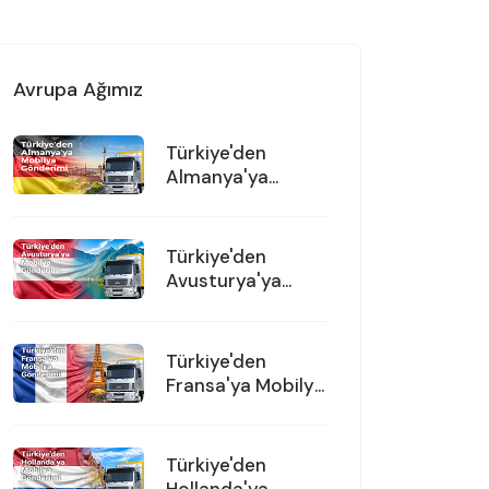
Avrupa Ağımız
Türkiye'den
Almanya'ya
Mobilya
Gönderimi
Türkiye'den
Avusturya'ya
Mobilya
Gönderimi
Türkiye'den
Fransa'ya Mobilya
Gönderimi
Türkiye'den