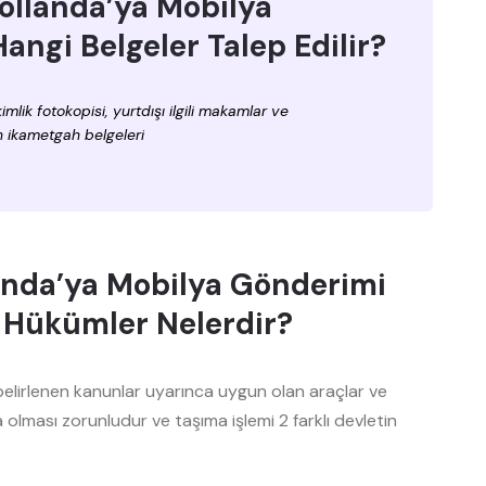
ollanda’ya Mobilya
angi Belgeler Talep Edilir?
imlik fotokopisi, yurtdışı ilgili makamlar ve
n ikametgah belgeleri
anda’ya Mobilya Gönderimi
 Hükümler Nelerdir?
belirlenen kanunlar uyarınca uygun olan araçlar ve
 olması zorunludur ve taşıma işlemi 2 farklı devletin