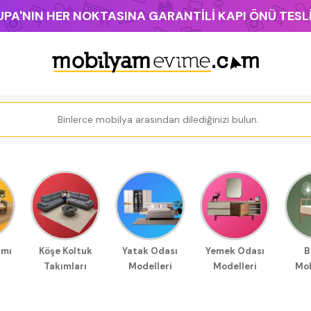
PA'NIN HER NOKTASINA GARANTİLİ KAPI ÖNÜ TES
ımı
Köşe Koltuk
Yatak Odası
Yemek Odası
B
Takımları
Modelleri
Modelleri
Mob