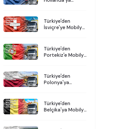
Hollanda'ya
Mobilya
Gönderimi
Türkiye'den
İsviçre'ye Mobilya
Gönderimi
Türkiye'den
Portekiz'e Mobilya
Gönderimi
Türkiye'den
Polonya'ya
Mobilya
Gönderimi
Türkiye'den
Belçika'ya Mobilya
Gönderimi