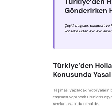
Türkiye’den H
Gönderirken H
Çeşitli belgeler, pasaport ve k
konsolosluktan ayrı ayrı alına
Türkiye’den Holl
Konusunda Yasal
Taşıması yapılacak mobilyaların 
taşıması yapılacak ürünlerin eşya
sınırları arasında olmalıdır.