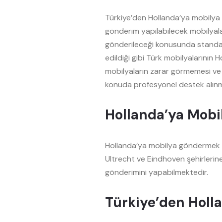
Türkiye’den Hollanda’ya mobilya 
gönderim yapılabilecek mobilyalar
gönderileceği konusunda standard
edildiği gibi Türk mobilyalarının 
mobilyaların zarar görmemesi ve
konuda profesyonel destek alınma
Hollanda’ya Mob
Hollanda’ya mobilya göndermek 
Ultrecht ve Eindhoven şehirlerin
gönderimini yapabilmektedir.
Türkiye’den Hol