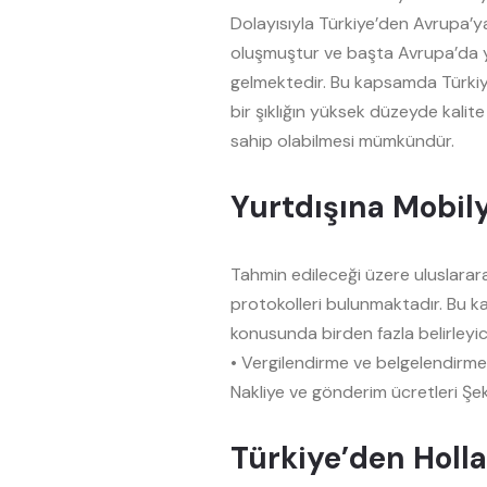
Dolayısıyla Türkiye’den Avrupa’
oluşmuştur ve başta Avrupa’da 
gelmektedir. Bu kapsamda Türkiy
bir şıklığın yüksek düzeyde kalite 
sahip olabilmesi mümkündür.
Yurtdışına Mobil
Tahmin edileceği üzere uluslararas
protokolleri bulunmaktadır. Bu 
konusunda birden fazla belirleyic
• Vergilendirme ve belgelendirme
Nakliye ve gönderim ücretleri Şekl
Türkiye’den Holl