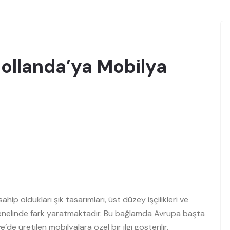
ollanda’ya Mobilya
ahip oldukları şık tasarımları, üst düzey işçilikleri ve
 genelinde fark yaratmaktadır. Bu bağlamda Avrupa başta
e üretilen mobilyalara özel bir ilgi gösterilir.