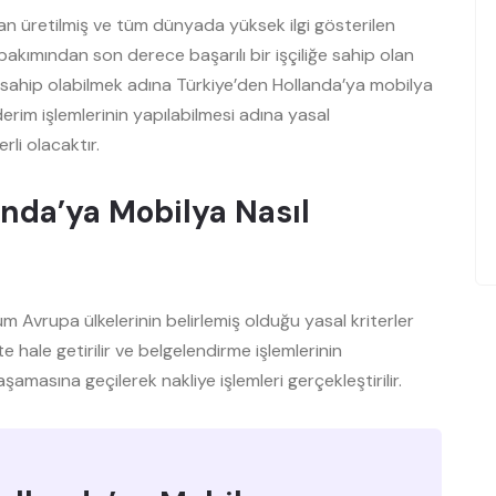
an üretilmiş ve tüm dünyada yüksek ilgi gösterilen
 bakımından son derece başarılı bir işçiliğe sahip olan
ra sahip olabilmek adına Türkiye’den Hollanda’ya mobilya
m işlemlerinin yapılabilmesi adına yasal
li olacaktır.
anda’ya Mobilya Nasıl
 Avrupa ülkelerinin belirlemiş olduğu yasal kriterler
 hale getirilir ve belgelendirme işlemlerinin
şamasına geçilerek nakliye işlemleri gerçekleştirilir.