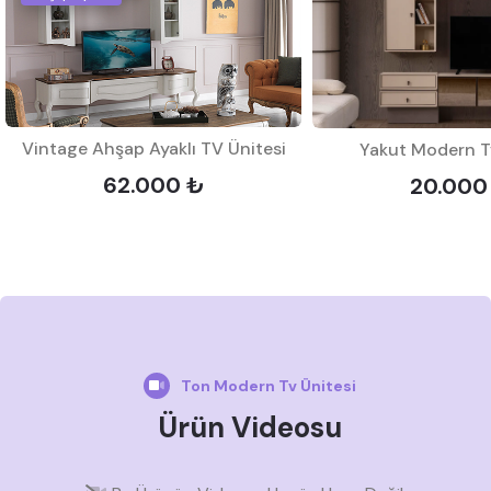
Vintage Ahşap Ayaklı TV Ünitesi
Yakut Modern T
62.000 ₺
20.000
Ton Modern Tv Ünitesi
Ürün Videosu