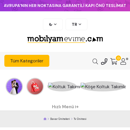
AVRUPA'NIN HER NOKTASINA GARANTİLİ KAPI ÖNÜ TESLİMAT
₺
TR
0
Tüm Kategoriler
Hızlı Menü
Duvar Üniteleri
Tv Ünitesi