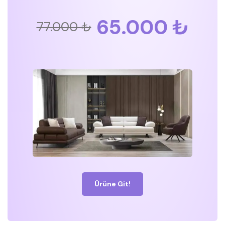
65.000 ₺
77.000 ₺
Ürüne Git!