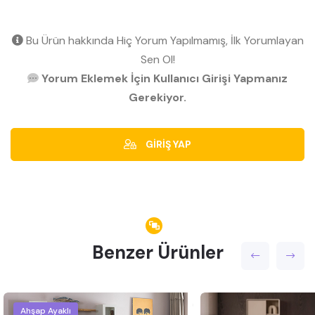
Bu Ürün hakkında Hiç Yorum Yapılmamış, İlk Yorumlayan
Sen Ol!
Yorum Eklemek İçin Kullanıcı Girişi Yapmanız
Gerekiyor.
GİRİŞ YAP
Benzer Ürünler
Ahşap Ayaklı