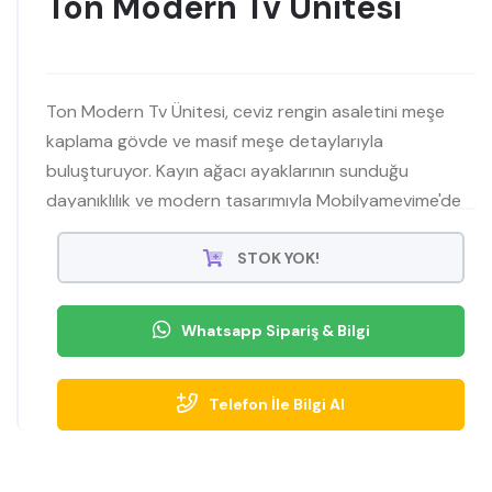
Ton Modern Tv Ünitesi
Ton Modern Tv Ünitesi, ceviz rengin asaletini meşe
kaplama gövde ve masif meşe detaylarıyla
buluşturuyor. Kayın ağacı ayaklarının sunduğu
dayanıklılık ve modern tasarımıyla Mobilyamevime'de
sizleri bekliyor.
STOK YOK!
Whatsapp Sipariş & Bilgi
Telefon İle Bilgi Al