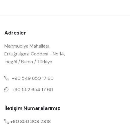
Adresler
Mahmudiye Mahallesi,
Ertuğrulgazi Caddesi - No:14,
İnegöl / Bursa / Türkiye
+90 549 650 17 60
+90 552 654 17 60
İletişim Numaralarımız
+90 850 308 2818