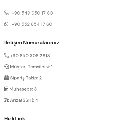
+90 549 650 17 60
+90 552 654 17 60
İletişim Numaralarımız
+90 850 308 2818
Müşteri Temsilcisi: 1
Sipariş Takip: 2
Muhasebe: 3
Arıza(SSH): 4
Hızlı Link