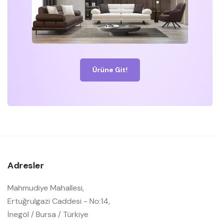
Ürüne Git!
Adresler
Mahmudiye Mahallesi,
Ertuğrulgazi Caddesi - No:14,
İnegöl / Bursa / Türkiye