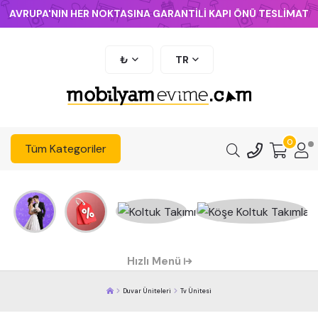
AVRUPA'NIN HER NOKTASINA GARANTİLİ KAPI ÖNÜ TESLİMAT
₺
TR
0
Tüm Kategoriler
Hızlı Menü
Duvar Üniteleri
Tv Ünitesi