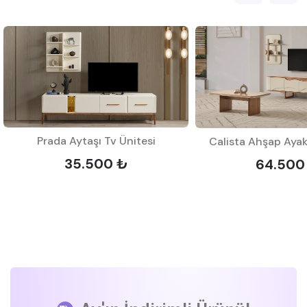
Prada Aytaşı Tv Ünitesi
Calista Ahşap Ayakl
35.500 ₺
64.500