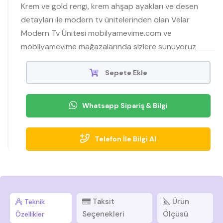
Krem ve gold rengi, krem ahşap ayakları ve desen
detayları ile modern tv ünitelerinden olan Velar
Modern Tv Ünitesi mobilyamevime.com ve
mobilyamevime mağazalarında sizlere sunuyoruz
Sepete Ekle
Whatsapp Sipariş & Bilgi
Telefon İle Bilgi Al
Taksit
Ürün
Teknik
Seçenekleri
Ölçüsü
Özellikler