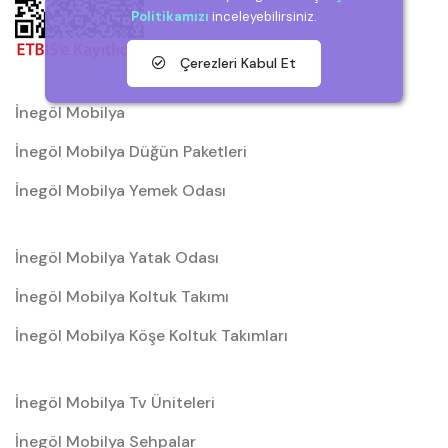
Politikamızı
inceleyebilirsiniz.
Çerezleri Kabul Et
İnegöl Mobilya
İnegöl Mobilya Düğün Paketleri
İnegöl Mobilya Yemek Odası
İnegöl Mobilya Yatak Odası
İnegöl Mobilya Koltuk Takımı
İnegöl Mobilya Köşe Koltuk Takımları
İnegöl Mobilya Tv Üniteleri
İnegöl Mobilya Sehpalar