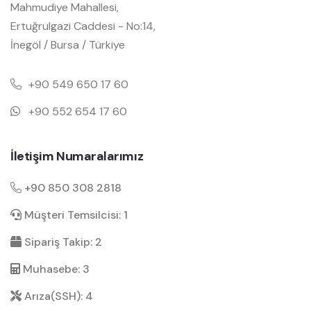
Mahmudiye Mahallesi,
Ertuğrulgazi Caddesi - No:14,
İnegöl / Bursa / Türkiye
+90 549 650 17 60
+90 552 654 17 60
İletişim Numaralarımız
+90 850 308 2818
Müşteri Temsilcisi: 1
Sipariş Takip: 2
Muhasebe: 3
Arıza(SSH): 4