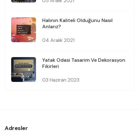
05 Aralık 2021
Halının Kaliteli Olduğunu Nasıl
Anlarız?
04 Aralık 2021
Yatak Odasi Tasarim Ve Dekorasyon
Fikirleri
03 Haziran 2023
Adresler