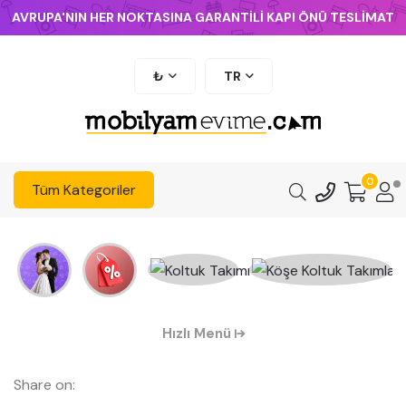
AVRUPA'NIN HER NOKTASINA GARANTİLİ KAPI ÖNÜ TESLİMAT
₺
TR
0
Tüm Kategoriler
Hızlı Menü
Share on: