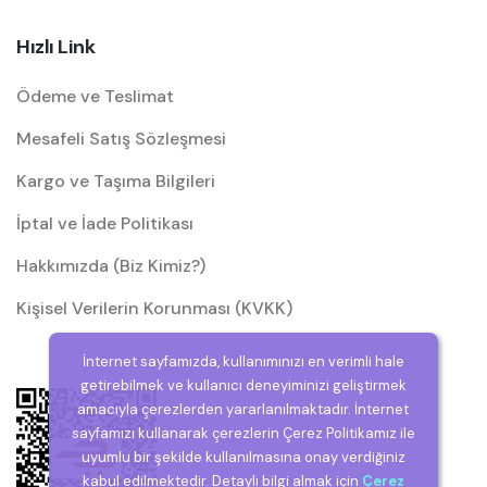
Hızlı Link
Ödeme ve Teslimat
Mesafeli Satış Sözleşmesi
Kargo ve Taşıma Bilgileri
İptal ve İade Politikası
Hakkımızda (Biz Kimiz?)
Kişisel Verilerin Korunması (KVKK)
İnternet sayfamızda, kullanımınızı en verimli hale
getirebilmek ve kullanıcı deneyiminizi geliştirmek
amacıyla çerezlerden yararlanılmaktadır. İnternet
sayfamızı kullanarak çerezlerin Çerez Politikamız ile
uyumlu bir şekilde kullanılmasına onay verdiğiniz
kabul edilmektedir. Detaylı bilgi almak için
Çerez