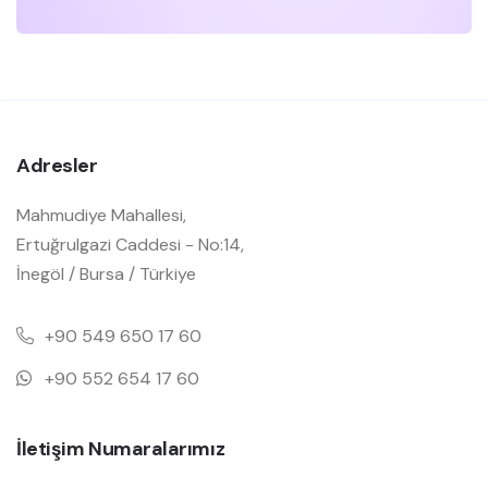
Adresler
Mahmudiye Mahallesi,
Ertuğrulgazi Caddesi - No:14,
İnegöl / Bursa / Türkiye
+90 549 650 17 60
+90 552 654 17 60
İletişim Numaralarımız