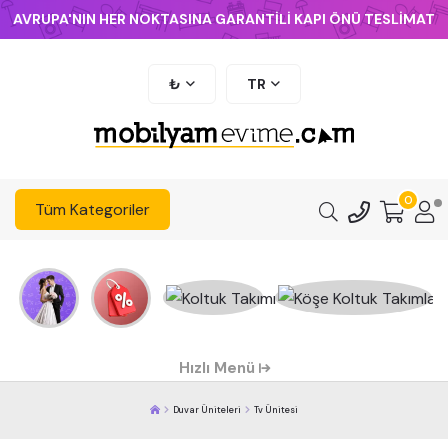
AVRUPA'NIN HER NOKTASINA GARANTİLİ KAPI ÖNÜ TESLİMAT
₺
TR
0
Tüm Kategoriler
Hızlı Menü
Duvar Üniteleri
Tv Ünitesi