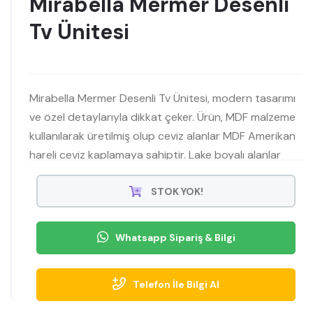
Mirabella Mermer Desenli
Tv Ünitesi
Mirabella Mermer Desenli Tv Ünitesi, modern tasarımı
ve özel detaylarıyla dikkat çeker. Ürün, MDF malzeme
kullanılarak üretilmiş olup ceviz alanlar MDF Amerikan
hareli ceviz kaplamaya sahiptir. Lake boyalı alanlar
kum taşı rengindedir ve ahşap ayakları kayın
ağacından yapılmıştır. Mobilyamevime'de bu şık ve
STOK YOK!
modern ünit
Whatsapp Sipariş & Bilgi
Telefon İle Bilgi Al