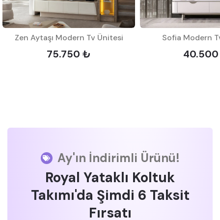
Zen Aytaşı Modern Tv Ünitesi
Sofia Modern Tv
75.750 ₺
40.500
Ay'ın İndirimli Ürünü!
Royal Yataklı Koltuk
Takımı'da Şimdi 6 Taksit
Fırsatı