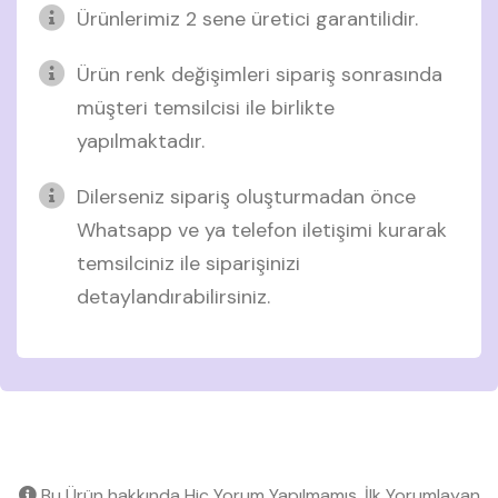
Ürünlerimiz 2 sene üretici garantilidir.
Ürün renk değişimleri sipariş sonrasında
müşteri temsilcisi ile birlikte
yapılmaktadır.
Dilerseniz sipariş oluşturmadan önce
Whatsapp ve ya telefon iletişimi kurarak
temsilciniz ile siparişinizi
detaylandırabilirsiniz.
Bu Ürün hakkında Hiç Yorum Yapılmamış, İlk Yorumlayan