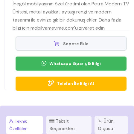
İnegöl mobilyasının özel üretimi olan Petra Modern TV
Ünitesi, metal ayakları, aytaşı rengi ve modern
tasarımı ile evinize şık bir dokunuş ekler. Daha fazla
bilgi için mobilyamevime.com'u ziyaret edin.
Sepete Ekle
Whatsapp Sipariş & Bilgi
Telefon İle Bilgi Al
Taksit
Ürün
Teknik
Seçenekleri
Ölçüsü
Özellikler