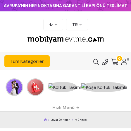
AVRUPA'NIN HER NOKTASINA GARANTİLİ KAPI ÖNÜ TESLİMAT
₺
TR
0
Tüm Kategoriler
Hızlı Menü
Duvar Üniteleri
Tv Ünitesi