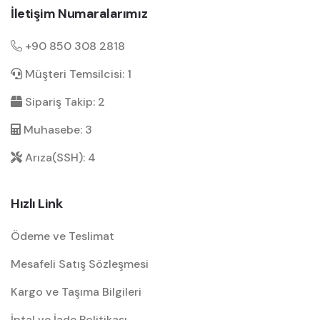
İletişim Numaralarımız
+90 850 308 2818
Müşteri Temsilcisi: 1
Sipariş Takip: 2
Muhasebe: 3
Arıza(SSH): 4
Hızlı Link
Ödeme ve Teslimat
Mesafeli Satış Sözleşmesi
Kargo ve Taşıma Bilgileri
İptal ve İade Politikası