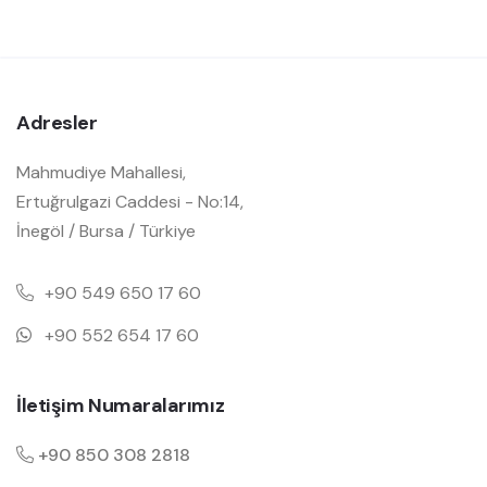
Adresler
Mahmudiye Mahallesi,
Ertuğrulgazi Caddesi - No:14,
İnegöl / Bursa / Türkiye
+90 549 650 17 60
+90 552 654 17 60
İletişim Numaralarımız
+90 850 308 2818