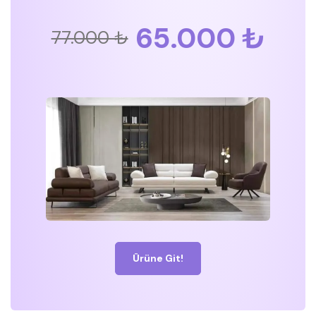
65.000 ₺
77.000 ₺
Ürüne Git!