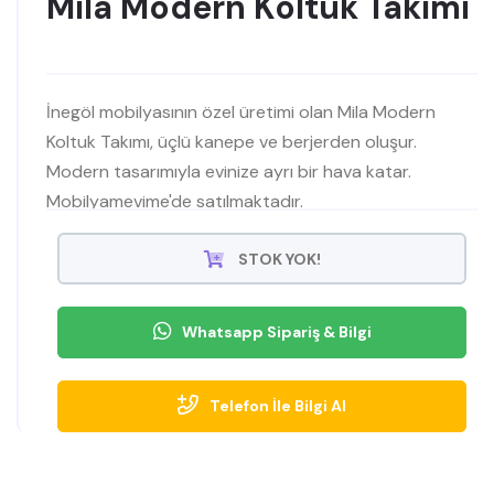
Mila Modern Koltuk Takımı
İnegöl mobilyasının özel üretimi olan Mila Modern
Koltuk Takımı, üçlü kanepe ve berjerden oluşur.
Modern tasarımıyla evinize ayrı bir hava katar.
Mobilyamevime'de satılmaktadır.
STOK YOK!
Whatsapp Sipariş & Bilgi
Telefon İle Bilgi Al