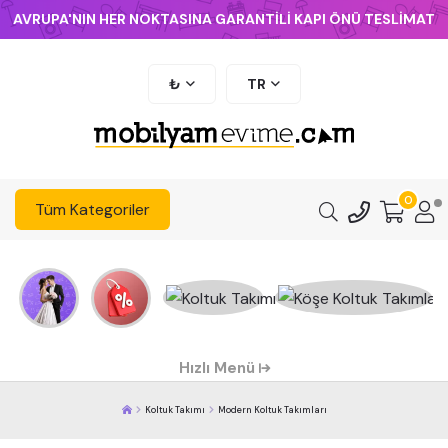
AVRUPA'NIN HER NOKTASINA GARANTİLİ KAPI ÖNÜ TESLİMAT
₺
TR
0
Tüm Kategoriler
Hızlı Menü
Koltuk Takımı
Modern Koltuk Takımları