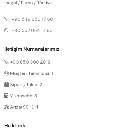
İnegöl / Bursa / Türkiye
+90 549 650 17 60
+90 552 654 17 60
İletişim Numaralarımız
+90 850 308 2818
Müşteri Temsilcisi: 1
Sipariş Takip: 2
Muhasebe: 3
Arıza(SSH): 4
Hızlı Link