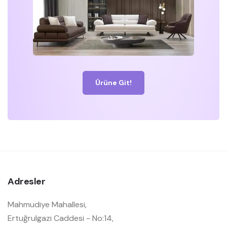
Ürüne Git!
Adresler
Mahmudiye Mahallesi,
Ertuğrulgazi Caddesi - No:14,