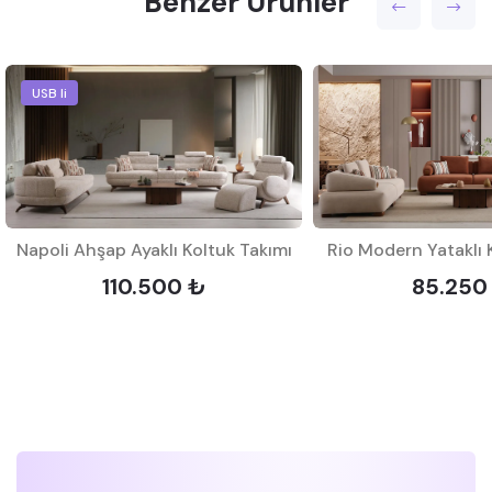
Benzer Ürünler
USB li
Napoli Ahşap Ayaklı Koltuk Takımı
Rio Modern Yataklı 
110.500 ₺
85.250