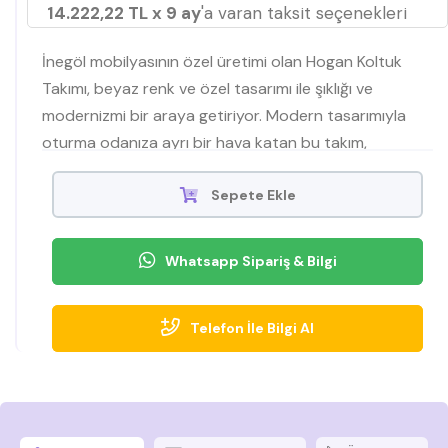
14.222,22 TL x 9 ay
'a varan taksit seçenekleri
İnegöl mobilyasının özel üretimi olan Hogan Koltuk
Takımı, beyaz renk ve özel tasarımı ile şıklığı ve
modernizmi bir araya getiriyor. Modern tasarımıyla
oturma odanıza ayrı bir hava katan bu takım,
Mobilyamevime'de satışta!
Sepete Ekle
Whatsapp Sipariş & Bilgi
Telefon İle Bilgi Al