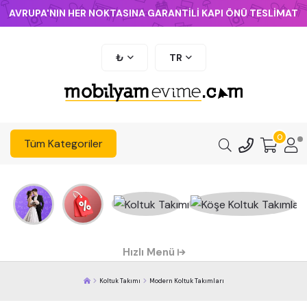
AVRUPA'NIN HER NOKTASINA GARANTİLİ KAPI ÖNÜ TESLİMAT
₺
TR
0
Tüm Kategoriler
Hızlı Menü
Koltuk Takımı
Modern Koltuk Takımları