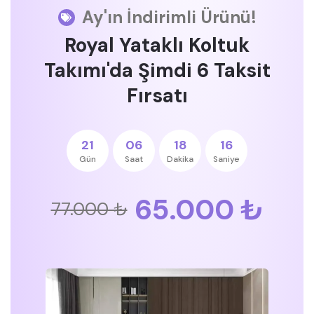
Ay'ın İndirimli Ürünü!
Royal Yataklı Koltuk
Takımı'da Şimdi 6 Taksit
Fırsatı
21
06
18
16
Gün
Saat
Dakika
Saniye
65.000 ₺
77.000 ₺