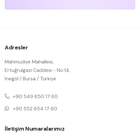
Adresler
Mahmudiye Mahallesi,
Ertuğrulgazi Caddesi - No:14,
İnegöl / Bursa / Türkiye
+90 549 650 17 60
+90 552 654 17 60
İletişim Numaralarımız