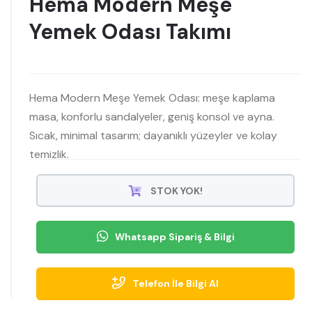
Hema Modern Meşe
Yemek Odası Takımı
Hema Modern Meşe Yemek Odası: meşe kaplama
masa, konforlu sandalyeler, geniş konsol ve ayna.
Sıcak, minimal tasarım; dayanıklı yüzeyler ve kolay
temizlik.
STOK YOK!
Whatsapp Sipariş & Bilgi
Telefon İle Bilgi Al