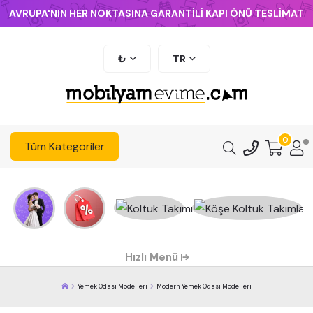
AVRUPA'NIN HER NOKTASINA GARANTİLİ KAPI ÖNÜ TESLİMAT
₺
TR
0
Tüm Kategoriler
Hızlı Menü
Yemek Odası Modelleri
Modern Yemek Odası Modelleri