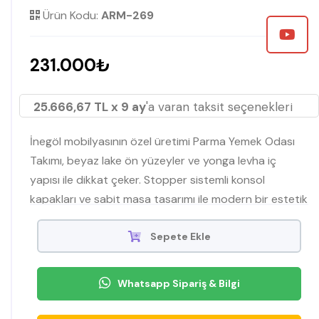
Ürün Kodu:
ARM-269
231.000₺
25.666,67 TL x 9 ay
'a varan taksit seçenekleri
İnegöl mobilyasının özel üretimi Parma Yemek Odası
Takımı, beyaz lake ön yüzeyler ve yonga levha iç
yapısı ile dikkat çeker. Stopper sistemli konsol
kapakları ve sabit masa tasarımı ile modern bir estetik
sunar. Şimdi Mobilyamevime.com'da.
Sepete Ekle
Whatsapp Sipariş & Bilgi