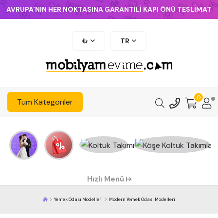
AVRUPA'NIN HER NOKTASINA GARANTİLİ KAPI ÖNÜ TESLİMAT
₺
TR
0
Tüm Kategoriler
Hızlı Menü
Yemek Odası Modelleri
Modern Yemek Odası Modelleri