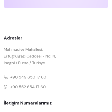
Adresler
Mahmudiye Mahallesi,
Ertuğrulgazi Caddesi - No:14,
İnegöl / Bursa / Türkiye
+90 549 650 17 60
+90 552 654 17 60
İletişim Numaralarımız