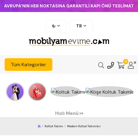
AVRUPA'NIN HER NOKTASINA GARANTİLİ KAPI ÖNÜ TESLİMAT
₺
TR
0
Tüm Kategoriler
Hızlı Menü
Koltuk Takımı
Modern Koltuk Takımları