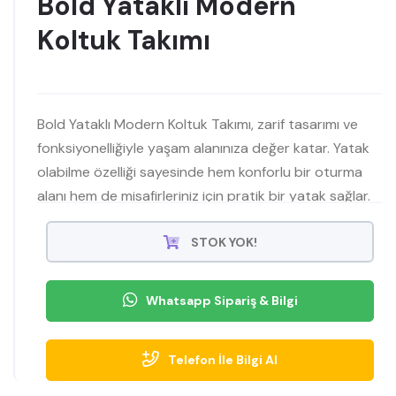
Bold Yataklı Modern
Koltuk Takımı
Bold Yataklı Modern Koltuk Takımı, zarif tasarımı ve
fonksiyonelliğiyle yaşam alanınıza değer katar. Yatak
olabilme özelliği sayesinde hem konforlu bir oturma
alanı hem de misafirleriniz için pratik bir yatak sağlar.
Yumuşak dokusu ve dayanıklı malzemeleriyle uzun
ömürlü kullanım sunar. Minimalist detayları ve modern
STOK YOK!
h
Whatsapp Sipariş & Bilgi
Telefon İle Bilgi Al