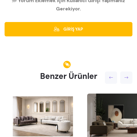
Yorum Eklemek İçin Kullanıcı Girişi Yapmanız
Gerekiyor.
GİRİŞ YAP
Benzer Ürünler