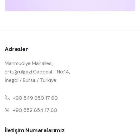
Adresler
Mahmudiye Mahallesi,
Ertuğrulgazi Caddesi - No:14,
İnegöl / Bursa / Türkiye
+90 549 650 17 60
+90 552 654 17 60
İletişim Numaralarımız