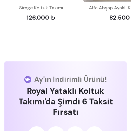
Simge Koltuk Takımı
Alfa Ahşap Ayaklı K
126.000 ₺
82.500
Ay'ın İndirimli Ürünü!
Royal Yataklı Koltuk
Takımı'da Şimdi 6 Taksit
Fırsatı