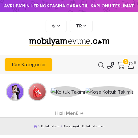
AVRUPA'NIN HER NOKTASINA GARANTİLİ KAPI ÖNÜ TESLİMAT
₺
TR
0
Tüm Kategoriler
Hızlı Menü
Koltuk Takımı
Ahşap Ayaklı Koltuk Takımları