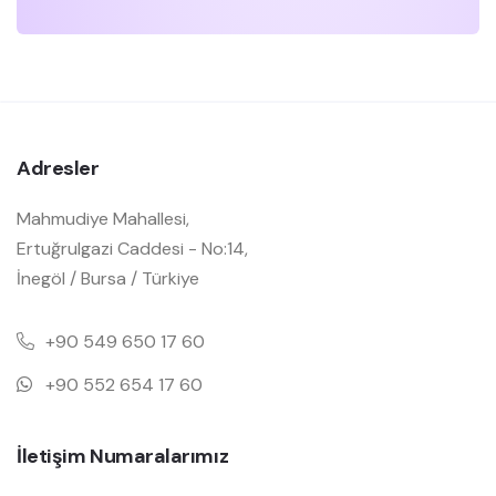
Adresler
Mahmudiye Mahallesi,
Ertuğrulgazi Caddesi - No:14,
İnegöl / Bursa / Türkiye
+90 549 650 17 60
+90 552 654 17 60
İletişim Numaralarımız