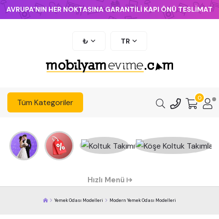
AVRUPA'NIN HER NOKTASINA GARANTİLİ KAPI ÖNÜ TESLİMAT
₺
TR
0
Tüm Kategoriler
Hızlı Menü
Yemek Odası Modelleri
Modern Yemek Odası Modelleri