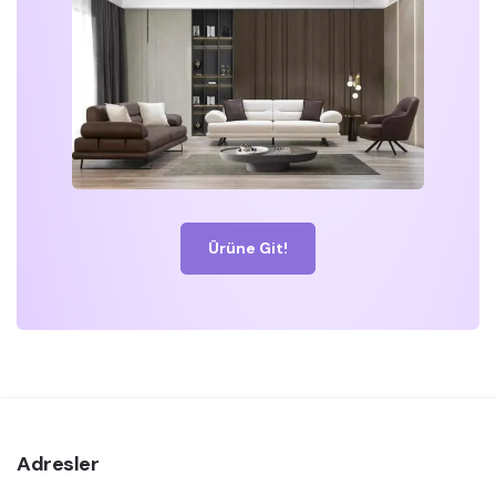
Ürüne Git!
Adresler