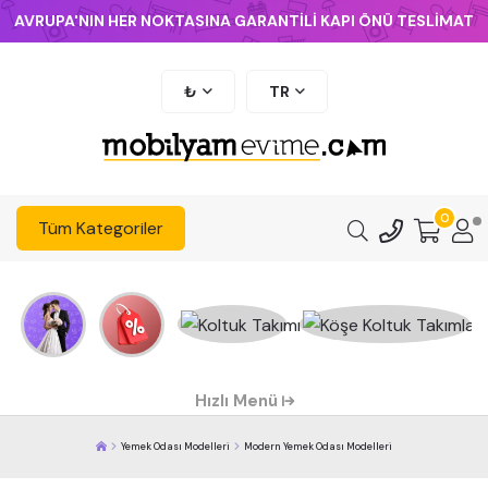
AVRUPA'NIN HER NOKTASINA GARANTİLİ KAPI ÖNÜ TESLİMAT
₺
TR
0
Tüm Kategoriler
Hızlı Menü
Yemek Odası Modelleri
Modern Yemek Odası Modelleri