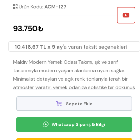
Ürün Kodu:
ACM-127
93.750₺
10.416,67 TL x 9 ay
'a varan taksit seçenekleri
Maldiv Modern Yemek Odası Takımı, şık ve zarif
tasarımıyla modern yaşam alanlarına uyum sağlar.
Minimalist detayları ve açık renk tonlarıyla ferah bir
atmosfer yaratır, yemek odanıza sofistike bir dokunuş
katar.
Sepete Ekle
Whatsapp Sipariş & Bilgi