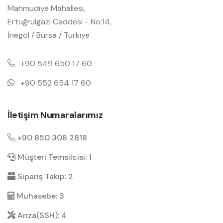
Mahmudiye Mahallesi,
Ertuğrulgazi Caddesi - No:14,
İnegöl / Bursa / Türkiye
+90 549 650 17 60
+90 552 654 17 60
İletişim Numaralarımız
+90 850 308 2818
Müşteri Temsilcisi: 1
Sipariş Takip: 2
Muhasebe: 3
Arıza(SSH): 4