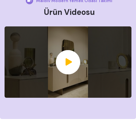
Maldiv Modern Yemek Odası Takımı
Ürün Videosu