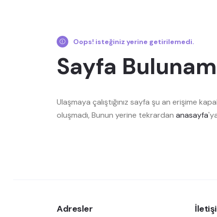
Oops! isteğiniz yerine getirilemedi.
Sayfa Bulunam
Ulaşmaya çalıştığınız sayfa şu an erişime kapal
oluşmadı, Bunun yerine tekrardan
anasayfa
'y
Adresler
İleti