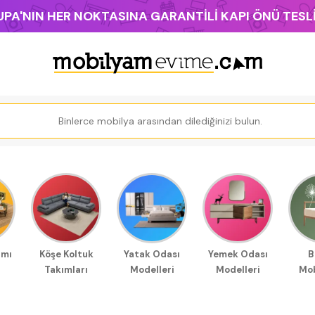
PA'NIN HER NOKTASINA GARANTİLİ KAPI ÖNÜ TES
ımı
Köşe Koltuk
Yatak Odası
Yemek Odası
B
Takımları
Modelleri
Modelleri
Mob