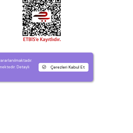
yararlanılmaktadır.
 (KVKK)
Çerezleri Kabul Et
mektedir. Detaylı