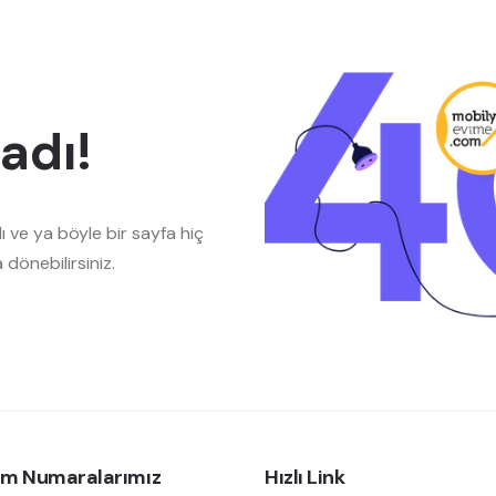
adı!
ı ve ya böyle bir sayfa hiç
a dönebilirsiniz.
şim Numaralarımız
Hızlı Link