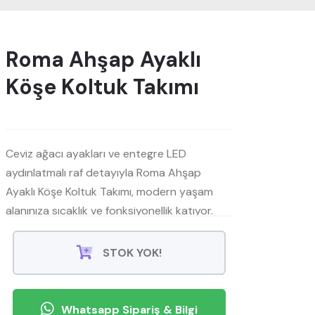
Roma Ahşap Ayaklı
Köşe Koltuk Takımı
Ceviz ağacı ayakları ve entegre LED
aydınlatmalı raf detayıyla Roma Ahşap
Ayaklı Köşe Koltuk Takımı, modern yaşam
alanınıza sıcaklık ve fonksiyonellik katıyor.
STOK YOK!
Whatsapp Sipariş & Bilgi