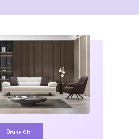
Ürüne Git!