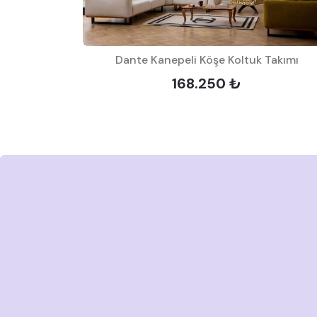
Dante Kanepeli Köşe Koltuk Takımı
uk Takımı
168.250 ₺