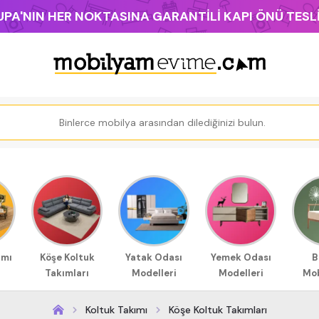
PA'NIN HER NOKTASINA GARANTİLİ KAPI ÖNÜ TES
ımı
Köşe Koltuk
Yatak Odası
Yemek Odası
B
Takımları
Modelleri
Modelleri
Mob
Koltuk Takımı
Köşe Koltuk Takımları