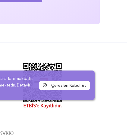
yararlanılmaktadır.
Çerezleri Kabul Et
mektedir. Detaylı
 (KVKK)