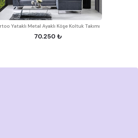
rtoo Yataklı Metal Ayaklı Köşe Koltuk Takımı
Stor
70.250 ₺