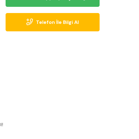
Telefon İle Bilgi Al
l!