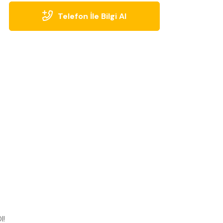
Telefon İle Bilgi Al
l!