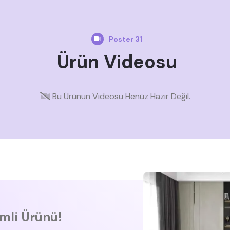
Poster 31
Ürün Videosu
Bu Ürünün Videosu Henüz Hazır Değil.
imli Ürünü!