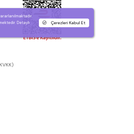
yararlanılmaktadır.
Çerezleri Kabul Et
mektedir. Detaylı
 (KVKK)