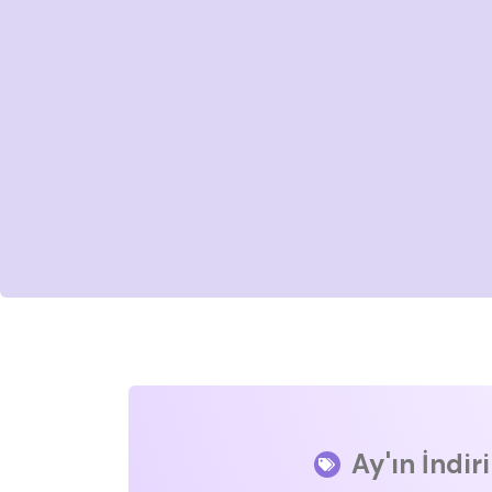
Ay'ın İndir