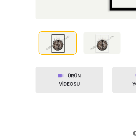
ÜRÜN
VİDEOSU
Y