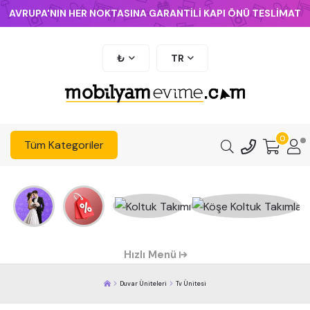
AVRUPA'NIN HER NOKTASINA GARANTİLİ KAPI ÖNÜ TESLİMAT
₺
TR
0
Tüm Kategoriler
Hızlı Menü
Duvar Üniteleri
Tv Ünitesi