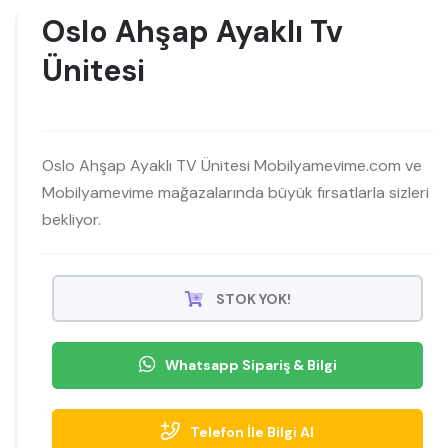
Oslo Ahşap Ayaklı Tv
Ünitesi
Oslo Ahşap Ayaklı TV Ünitesi Mobilyamevime.com ve
Mobilyamevime mağazalarında büyük fırsatlarla sizleri
bekliyor.
STOK YOK!
Whatsapp Sipariş & Bilgi
Telefon İle Bilgi Al