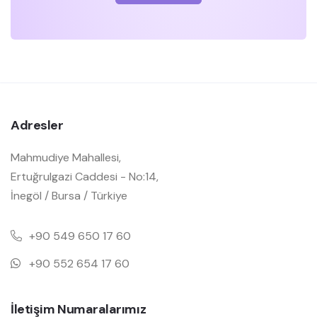
Adresler
Mahmudiye Mahallesi,
Ertuğrulgazi Caddesi - No:14,
İnegöl / Bursa / Türkiye
+90 549 650 17 60
+90 552 654 17 60
İletişim Numaralarımız