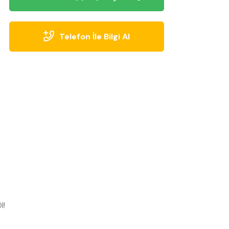
Telefon İle Bilgi Al
l!