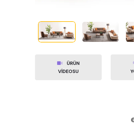
ÜRÜN
VİDEOSU
Y