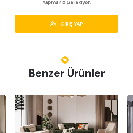
Yapmanız Gerekiyor.
GİRİŞ YAP
Benzer Ürünler