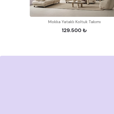
k Takımı
Mokka Yataklı Koltuk Takımı
129.500 ₺