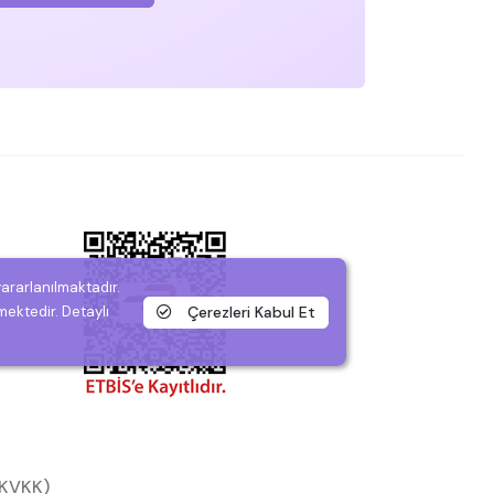
yararlanılmaktadır.
Çerezleri Kabul Et
mektedir. Detaylı
 (KVKK)