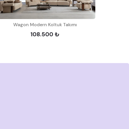
Wagon Modern Koltuk Takımı
Lin
108.500 ₺