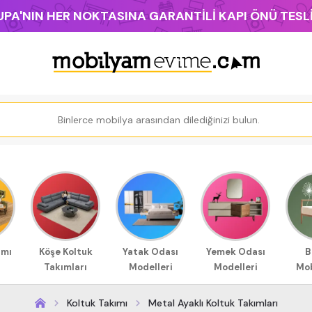
PA'NIN HER NOKTASINA GARANTİLİ KAPI ÖNÜ TES
ımı
Köşe Koltuk
Yatak Odası
Yemek Odası
B
Takımları
Modelleri
Modelleri
Mob
Koltuk Takımı
Metal Ayaklı Koltuk Takımları