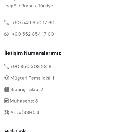
İnegöl / Bursa / Türkiye
+90 549 650 17 60
+90 552 654 17 60
İletişim Numaralarımız
+90 850 308 2818
Müşteri Temsilcisi: 1
Sipariş Takip: 2
Muhasebe: 3
Arıza(SSH): 4
Hızlı Link