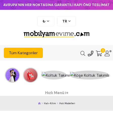
AVRUPA'NIN HER NOKTASINA GARANTİLİ KAPI ÖNÜ TESLİMAT
₺
TR
0
Tüm Kategoriler
Hızlı Menü
Halı-Kilim
Halı Modelleri