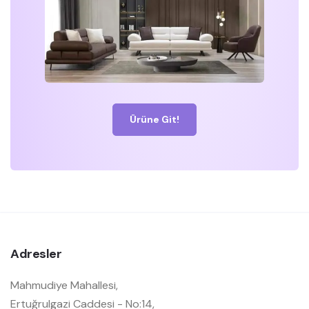
Ürüne Git!
Adresler
Mahmudiye Mahallesi,
Ertuğrulgazi Caddesi - No:14,