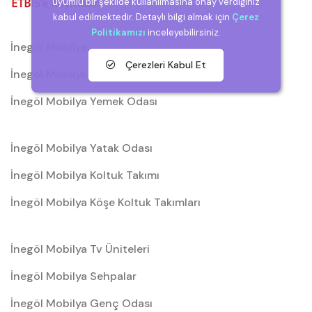
uyumlu bir şekilde kullanılmasına onay verdiğiniz
kabul edilmektedir. Detaylı bilgi almak için
Çerez
Politikamızı
inceleyebilirsiniz.
İnegöl Mobilya
Çerezleri Kabul Et
İnegöl Mobilya Düğün Paketleri
İnegöl Mobilya Yemek Odası
İnegöl Mobilya Yatak Odası
İnegöl Mobilya Koltuk Takımı
İnegöl Mobilya Köşe Koltuk Takımları
İnegöl Mobilya Tv Üniteleri
İnegöl Mobilya Sehpalar
İnegöl Mobilya Genç Odası