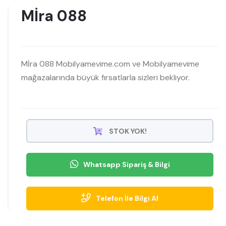
Mİra 088
Mİra 088 Mobilyamevime.com ve Mobilyamevime
mağazalarında büyük fırsatlarla sizleri bekliyor.
STOK YOK!
Whatsapp Sipariş & Bilgi
Telefon İle Bilgi Al