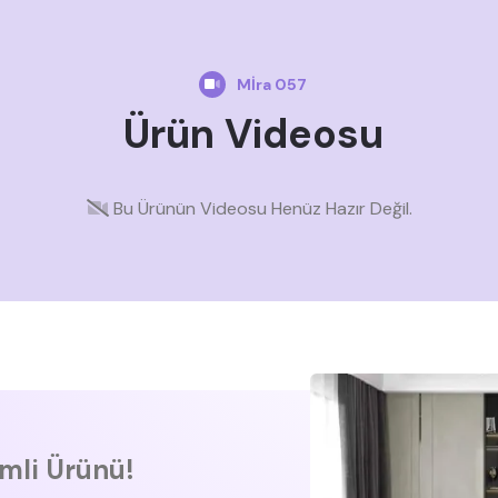
Mİra 057
Ürün Videosu
Bu Ürünün Videosu Henüz Hazır Değil.
imli Ürünü!