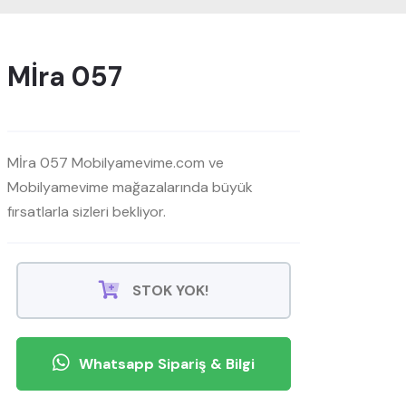
Mİra 057
Mİra 057 Mobilyamevime.com ve
Mobilyamevime mağazalarında büyük
fırsatlarla sizleri bekliyor.
STOK YOK!
Whatsapp Sipariş & Bilgi