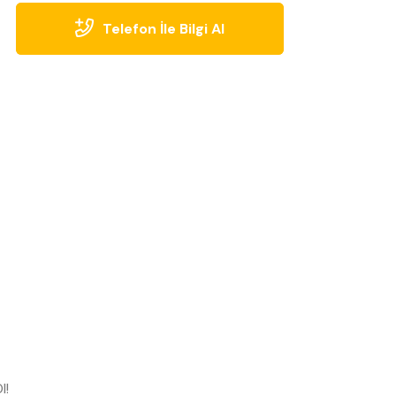
Telefon İle Bilgi Al
l!