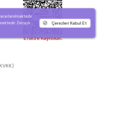
yararlanılmaktadır.
Çerezleri Kabul Et
mektedir. Detaylı
 (KVKK)