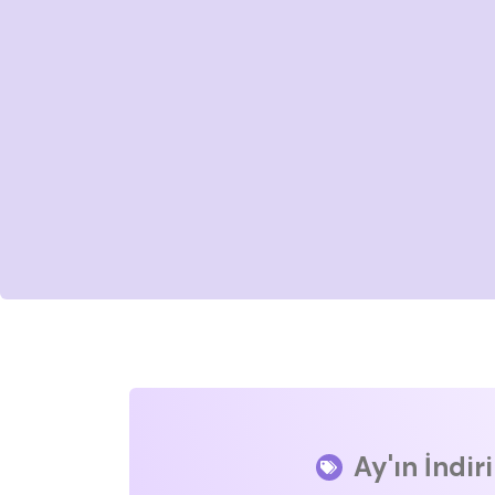
Ay'ın İndir