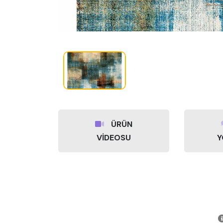
ÜRÜN
VİDEOSU
Y