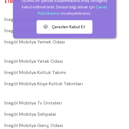
uyumlu bir şekilde kullanılmasına onay verdiğiniz
kabul edilmektedir. Detaylı bilgi almak için
Çerez
Politikamızı
inceleyebilirsiniz.
İnegöl Mobilya
Çerezleri Kabul Et
İnegöl Mobilya Düğün Paketleri
İnegöl Mobilya Yemek Odası
İnegöl Mobilya Yatak Odası
İnegöl Mobilya Koltuk Takımı
İnegöl Mobilya Köşe Koltuk Takımları
İnegöl Mobilya Tv Üniteleri
İnegöl Mobilya Sehpalar
İnegöl Mobilya Genç Odası