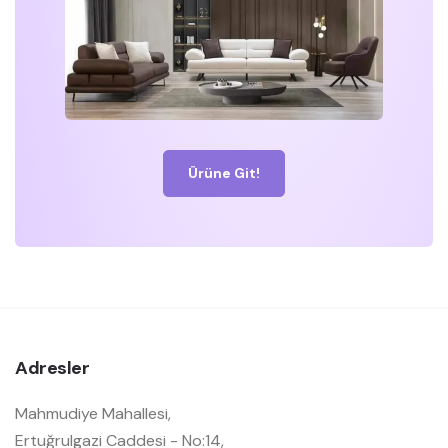
Ürüne Git!
Adresler
Mahmudiye Mahallesi,
Ertuğrulgazi Caddesi - No:14,