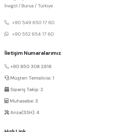
İnegöl / Bursa / Türkiye
+90 549 650 17 60
+90 552 654 17 60
İletişim Numaralarımız
+90 850 308 2818
Müşteri Temsilcisi: 1
Sipariş Takip: 2
Muhasebe: 3
Arıza(SSH): 4
Hızlı Link