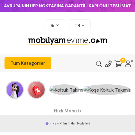
AVRUPA'NIN HER NOKTASINA GARANTİLİ KAPI ÖNÜ TESLİMAT
₺
TR
0
Tüm Kategoriler
Hızlı Menü
Halı-Kilim
Halı Modelleri