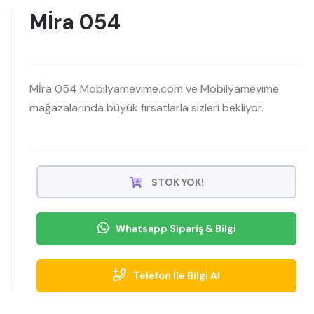
Mİra 054
Mİra 054 Mobilyamevime.com ve Mobilyamevime
mağazalarında büyük fırsatlarla sizleri bekliyor.
STOK YOK!
Whatsapp Sipariş & Bilgi
Telefon İle Bilgi Al