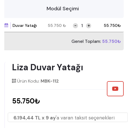
Modül Seçimi
-
+
Duvar Yatağı
55.750
₺
55.750
₺
Genel Toplam:
55.750₺
Liza Duvar Yatağı
Ürün Kodu:
MBK-112
55.750₺
6.194,44 TL x 9 ay
'a varan taksit seçenekleri