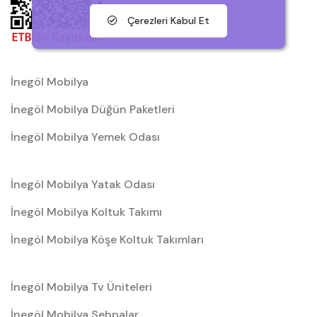
Çerezleri Kabul Et
İnegöl Mobilya
İnegöl Mobilya Düğün Paketleri
İnegöl Mobilya Yemek Odası
İnegöl Mobilya Yatak Odası
İnegöl Mobilya Koltuk Takımı
İnegöl Mobilya Köşe Koltuk Takımları
İnegöl Mobilya Tv Üniteleri
İnegöl Mobilya Sehpalar