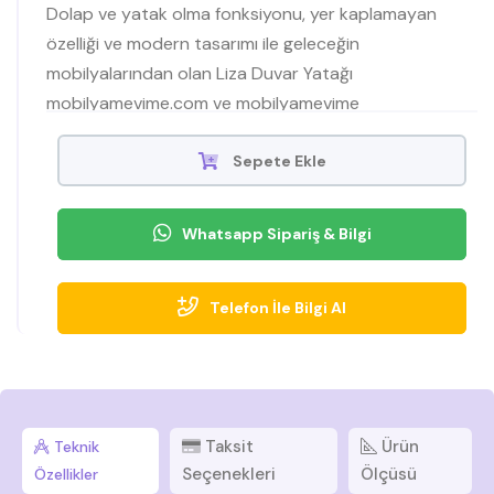
Dolap ve yatak olma fonksiyonu, yer kaplamayan
özelliği ve modern tasarımı ile geleceğin
mobilyalarından olan Liza Duvar Yatağı
mobilyamevime.com ve mobilyamevime
mağazalarında sizlere sunuyoruz
Sepete Ekle
Whatsapp Sipariş & Bilgi
Telefon İle Bilgi Al
Taksit
Ürün
Teknik
Seçenekleri
Ölçüsü
Özellikler