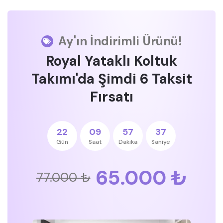
Ay'ın İndirimli Ürünü!
Royal Yataklı Koltuk
Takımı'da Şimdi 6 Taksit
Fırsatı
22
09
57
37
Gün
Saat
Dakika
Saniye
65.000 ₺
77.000 ₺