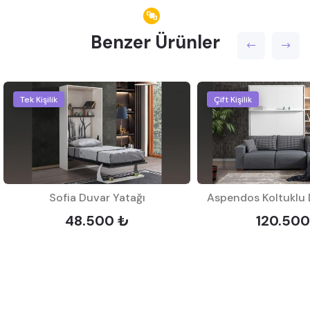
Benzer Ürünler
Tek Kişilik
Çift Kişilik
Sofia Duvar Yatağı
Aspendos Koltuklu 
48.500 ₺
120.500