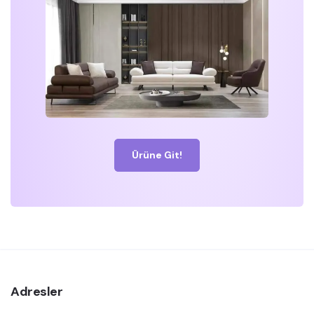
Ürüne Git!
Adresler