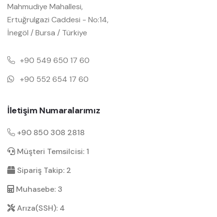
Mahmudiye Mahallesi,
Ertuğrulgazi Caddesi - No:14,
İnegöl / Bursa / Türkiye
+90 549 650 17 60
+90 552 654 17 60
İletişim Numaralarımız
+90 850 308 2818
Müşteri Temsilcisi: 1
Sipariş Takip: 2
Muhasebe: 3
Arıza(SSH): 4