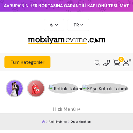
AVRUPA'NIN HER NOKTASINA GARANTİLİ KAPI ÖNÜ TESLİMAT
₺
TR
0
Tüm Kategoriler
Hızlı Menü
Akıllı Mobilya
Duvar Yatakları