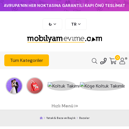
AVRUPA'NIN HER NOKTASINA GARANTİLİ KAPI ÖNÜ TESLİMAT
₺
TR
0
Tüm Kategoriler
Hızlı Menü
Yatak & Baza ve Başlık
Bazalar