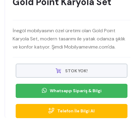
Gold Point Karyola Set
İnegöl mobilyasının özel üretimi olan Gold Point
Karyola Set, modern tasarımı ile yatak odanıza şıklık
ve konfor katıyor. Şimdi Mobilyamevime.com'da.
STOK YOK!
Whatsapp Sipariş & Bilgi
Telefon İle Bilgi Al