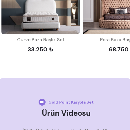
Curve Baza Başlık Set
Pera Baza Baş
33.250 ₺
68.750
Gold Point Karyola Set
Ürün Videosu