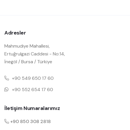
Adresler
Mahmudiye Mahallesi,
Ertuğrulgazi Caddesi - No:14,
İnegöl / Bursa / Türkiye
+90 549 650 17 60
+90 552 654 17 60
İletişim Numaralarımız
+90 850 308 2818