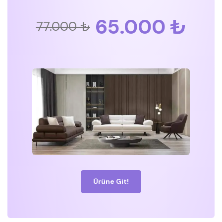
65.000 ₺
77.000 ₺
Ürüne Git!