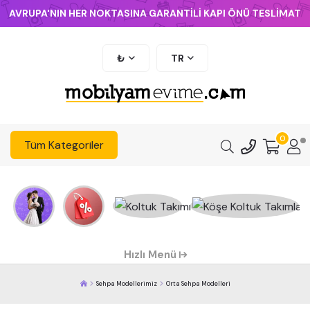
AVRUPA'NIN HER NOKTASINA GARANTİLİ KAPI ÖNÜ TESLİMAT
₺
TR
0
Tüm Kategoriler
Hızlı Menü
Sehpa Modellerimiz
Orta Sehpa Modelleri