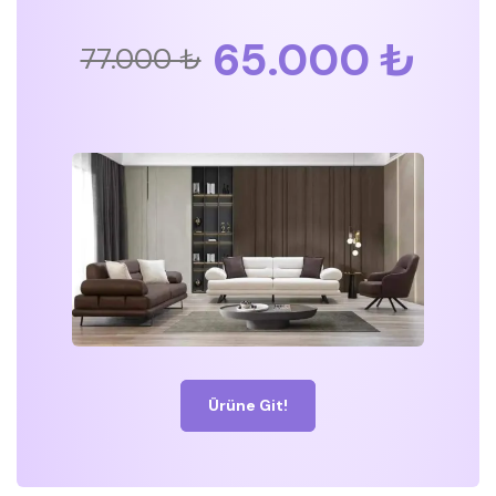
65.000 ₺
77.000 ₺
Ürüne Git!