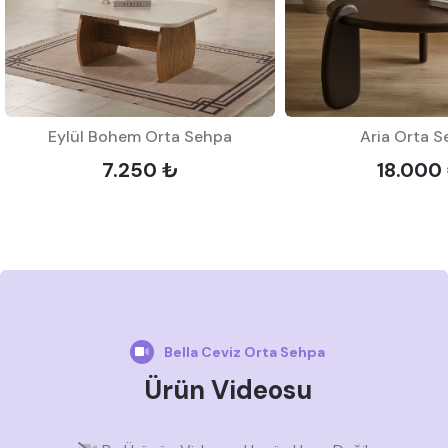
Eylül Bohem Orta Sehpa
Aria Orta 
7.250 ₺
18.000
Bella Ceviz Orta Sehpa
Ürün Videosu