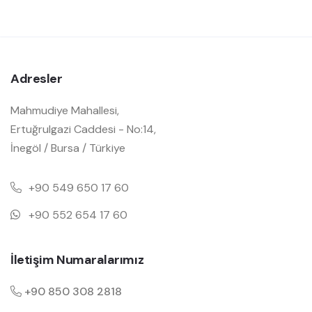
Adresler
Mahmudiye Mahallesi,
Ertuğrulgazi Caddesi - No:14,
İnegöl / Bursa / Türkiye
+90 549 650 17 60
+90 552 654 17 60
İletişim Numaralarımız
+90 850 308 2818