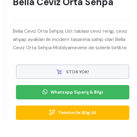
Bella Ceviz Orta Sehpa
Bella Ceviz Orta Sehpa; Üst tablası ceviz rengi, ceviz
ahşap ayakları ile modern tasarıma sahip olan Bella
Ceviz Orta Sehpa Mobilyamevime de sizlerle birlikte.
STOK YOK!
Whatsapp Sipariş & Bilgi
Telefon İle Bilgi Al