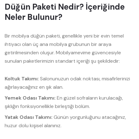
Düğün Paketi Nedir? İçeriğinde
Neler Bulunur?
Bir mobilya düğün paketi, genellikle yeni bir evin temel
ihtiyacı olan üç ana mobilya grubunun bir araya
getirilmesinden oluşur. Mobilyamevime güvencesiyle
sunulan paketlerimizin standart içeriği şu şekildedir:
Koltuk Takımı:
Salonunuzun odak noktası, misafirlerinizi
ağırlayacağınız en şık alan.
Yemek Odası Takımı:
En güzel sofraların kurulacağı,
şıklığın fonksiyonellikle birleştiği bölüm.
Yatak Odası Takımı:
Günün yorgunluğunu atacağınız,
huzur dolu kişisel alanınız.