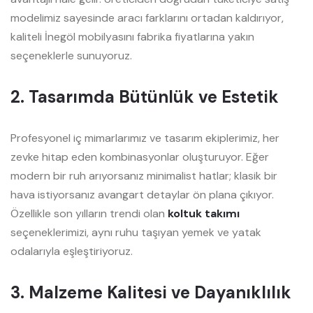
modelimiz sayesinde aracı farklarını ortadan kaldırıyor,
kaliteli İnegöl mobilyasını fabrika fiyatlarına yakın
seçeneklerle sunuyoruz.
2. Tasarımda Bütünlük ve Estetik
Profesyonel iç mimarlarımız ve tasarım ekiplerimiz, her
zevke hitap eden kombinasyonlar oluşturuyor. Eğer
modern bir ruh arıyorsanız minimalist hatlar; klasik bir
hava istiyorsanız avangart detaylar ön plana çıkıyor.
Özellikle son yılların trendi olan
koltuk takımı
seçeneklerimizi, aynı ruhu taşıyan yemek ve yatak
odalarıyla eşleştiriyoruz.
3. Malzeme Kalitesi ve Dayanıklılık