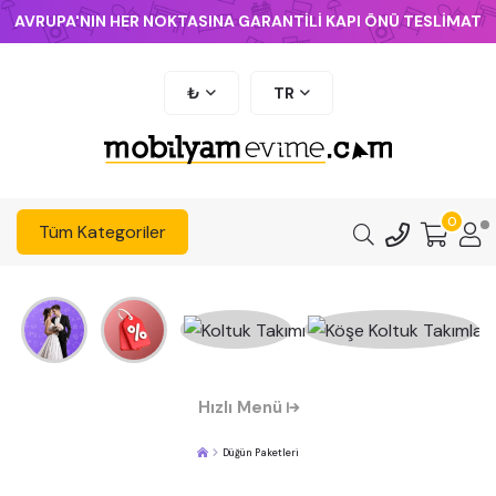
AVRUPA'NIN HER NOKTASINA GARANTİLİ KAPI ÖNÜ TESLİMAT
₺
TR
0
Tüm Kategoriler
Hızlı Menü
Düğün Paketleri