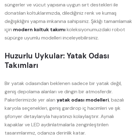
süngerler ve vücut yapısına uygun sırt destekleri ile
donatılan koltuklarımızda, dilediğiniz renk ve kumaş
değişikliğini yapma imkanına sahipsiniz. Şıklığı tamamlamak
için
modern koltuk takımı
koleksiyonumuzdaki robot
süpürge uyumlu modelleri inceleyebilirsiniz.
Huzurlu Uykular: Yatak Odası
Takımları
Bir yatak odasından beklenen sadece bir yatak değil,
geniş depolama alanları ve dingin bir atmosferdir.
Paketlerimizde yer alan
yatak odası modelleri
, bazalı
karyola seçenekleri, geniş gardırop iç hacimleri ve şık
şifonyer detaylarıyla hayatınızı kolaylaştırır. Aynalı
kapaklar ve LED aydınlatmalarla zenginleştirilen
tasarımlarımız, odanıza derinlik katar.