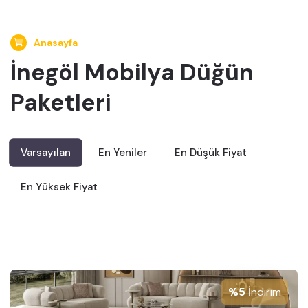
Anasayfa
İnegöl Mobilya Düğün
Paketleri
Varsayılan
En Yeniler
En Düşük Fiyat
En Yüksek Fiyat
%5
İndirim