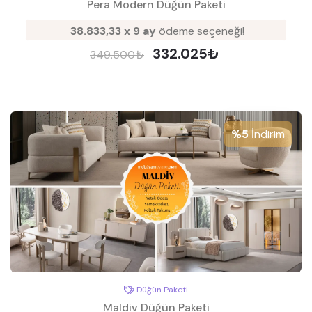
Pera Modern Düğün Paketi
38.833,33 x 9 ay
ödeme seçeneği!
332.025₺
349.500₺
%5
İndirim
Düğün Paketi
Maldiv Düğün Paketi