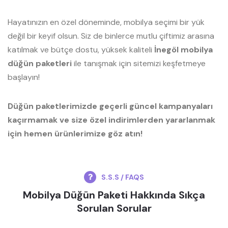
Hayatınızın en özel döneminde, mobilya seçimi bir yük
değil bir keyif olsun. Siz de binlerce mutlu çiftimiz arasına
katılmak ve bütçe dostu, yüksek kaliteli
İnegöl mobilya
düğün paketleri
ile tanışmak için sitemizi keşfetmeye
başlayın!
Düğün paketlerimizde geçerli güncel kampanyaları
kaçırmamak ve size özel indirimlerden yararlanmak
için hemen ürünlerimize göz atın!
S.S.S / FAQS
Mobilya Düğün Paketi Hakkında Sıkça
Sorulan Sorular