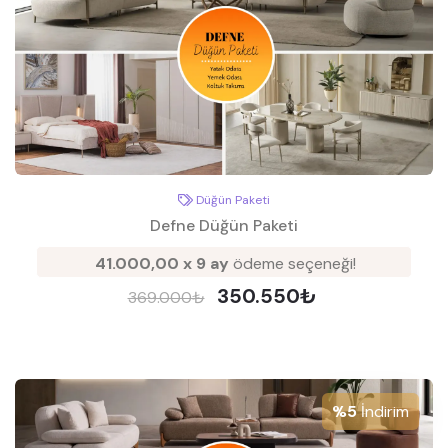
Düğün Paketi
Defne Düğün Paketi
41.000,00 x 9 ay
ödeme seçeneği!
350.550₺
369.000₺
%5
İndirim