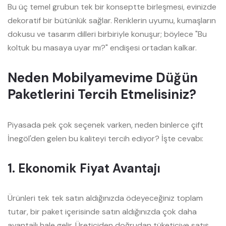
Bu üç temel grubun tek bir konseptte birleşmesi, evinizde
dekoratif bir bütünlük sağlar. Renklerin uyumu, kumaşların
dokusu ve tasarım dilleri birbiriyle konuşur; böylece "Bu
koltuk bu masaya uyar mı?" endişesi ortadan kalkar.
Neden Mobilyamevime Düğün
Paketlerini Tercih Etmelisiniz?
Piyasada pek çok seçenek varken, neden binlerce çift
İnegöl'den gelen bu kaliteyi tercih ediyor? İşte cevabı:
1. Ekonomik Fiyat Avantajı
Ürünleri tek tek satın aldığınızda ödeyeceğiniz toplam
tutar, bir paket içerisinde satın aldığınızda çok daha
avantajlı hale gelir. Üreticiden doğrudan tüketiciye satış