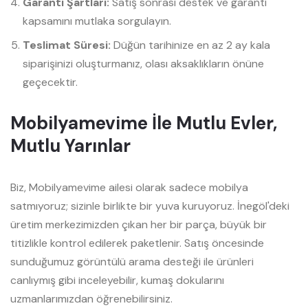
Garanti Şartları:
Satış sonrası destek ve garanti
kapsamını mutlaka sorgulayın.
Teslimat Süresi:
Düğün tarihinize en az 2 ay kala
siparişinizi oluşturmanız, olası aksaklıkların önüne
geçecektir.
Mobilyamevime İle Mutlu Evler,
Mutlu Yarınlar
Biz, Mobilyamevime ailesi olarak sadece mobilya
satmıyoruz; sizinle birlikte bir yuva kuruyoruz. İnegöl'deki
üretim merkezimizden çıkan her bir parça, büyük bir
titizlikle kontrol edilerek paketlenir. Satış öncesinde
sunduğumuz görüntülü arama desteği ile ürünleri
canlıymış gibi inceleyebilir, kumaş dokularını
uzmanlarımızdan öğrenebilirsiniz.