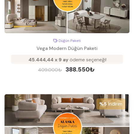
Düğün Paketi
Vega Modern Düğün Paketi
45.444,44 x 9 ay
ödeme seçeneği!
388.550₺
409.000₺
%5
İndirim