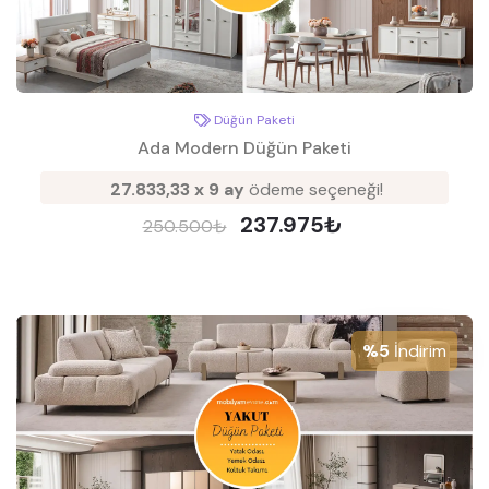
Düğün Paketi
Ada Modern Düğün Paketi
27.833,33 x 9 ay
ödeme seçeneği!
237.975₺
250.500₺
%5
İndirim