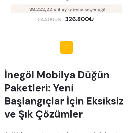
38.222,22 x 9 ay
ödeme seçeneği!
326.800₺
344.000₺
1
İnegöl Mobilya Düğün
Paketleri: Yeni
Başlangıçlar İçin Eksiksiz
ve Şık Çözümler