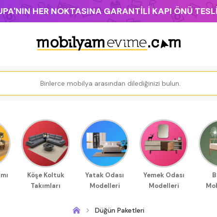
PA'NIN HER NOKTASINA GARANTİLİ KAPI ÖNÜ TES
ımı
Köşe Koltuk
Yatak Odası
Yemek Odası
B
Takımları
Modelleri
Modelleri
Mob
Düğün Paketleri