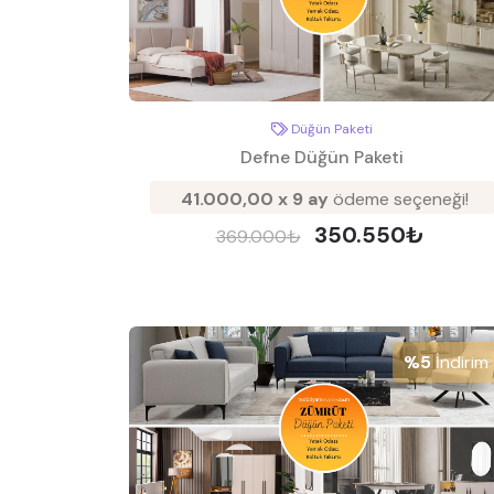
Düğün Paketi
Defne Düğün Paketi
41.000,00 x 9 ay
ödeme seçeneği!
350.550₺
369.000₺
%5
İndirim