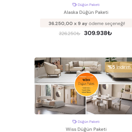
Düğün Paketi
Alaska Düğün Paketi
36.250,00 x 9 ay
ödeme seçeneği!
309.938₺
326.250₺
%5
İndirim
Düğün Paketi
Wiss Düğün Paketi