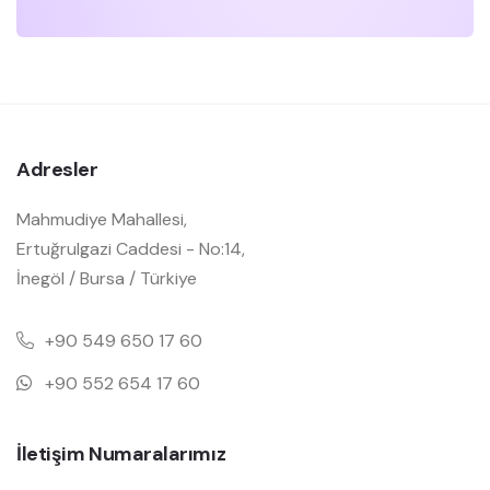
Adresler
Mahmudiye Mahallesi,
Ertuğrulgazi Caddesi - No:14,
İnegöl / Bursa / Türkiye
+90 549 650 17 60
+90 552 654 17 60
İletişim Numaralarımız