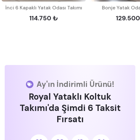
İnci 6 Kapaklı Yatak Odası Takımı
Bonje Yatak Oda
114.750 ₺
129.500
Ay'ın İndirimli Ürünü!
Royal Yataklı Koltuk
Takımı'da Şimdi 6 Taksit
Fırsatı