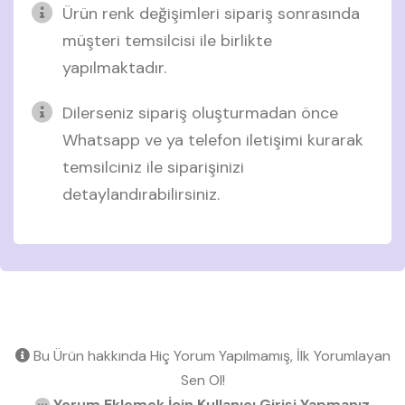
Ürün renk değişimleri sipariş sonrasında
müşteri temsilcisi ile birlikte
yapılmaktadır.
Dilerseniz sipariş oluşturmadan önce
Whatsapp ve ya telefon iletişimi kurarak
temsilciniz ile siparişinizi
detaylandırabilirsiniz.
Bu Ürün hakkında Hiç Yorum Yapılmamış, İlk Yorumlayan
Sen Ol!
Yorum Eklemek İçin Kullanıcı Girişi Yapmanız