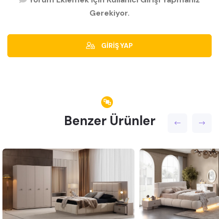
Gerekiyor.
GİRİŞ YAP
Benzer Ürünler