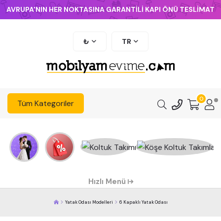
AVRUPA'NIN HER NOKTASINA GARANTİLİ KAPI ÖNÜ TESLİMAT
₺
TR
0
Tüm Kategoriler
Hızlı Menü
Yatak Odası Modelleri
6 Kapaklı Yatak Odası