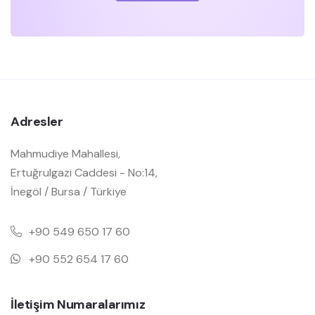
Adresler
Mahmudiye Mahallesi,
Ertuğrulgazi Caddesi - No:14,
İnegöl / Bursa / Türkiye
+90 549 650 17 60
+90 552 654 17 60
İletişim Numaralarımız