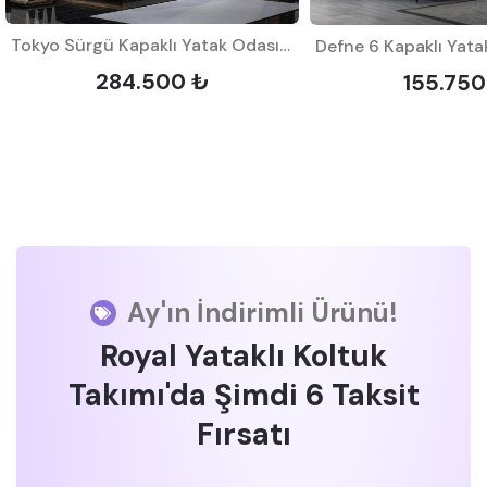
Tokyo Sürgü Kapaklı Yatak Odası Takımı
284.500 ₺
155.750
Ay'ın İndirimli Ürünü!
Royal Yataklı Koltuk
Takımı'da Şimdi 6 Taksit
Fırsatı