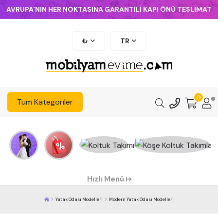
AVRUPA'NIN HER NOKTASINA GARANTİLİ KAPI ÖNÜ TESLİMAT
₺
TR
0
Tüm Kategoriler
Hızlı Menü
Yatak Odası Modelleri
Modern Yatak Odası Modelleri