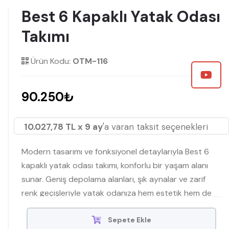
Best 6 Kapaklı Yatak Odası
Takımı
Ürün Kodu:
OTM-116
90.250₺
10.027,78 TL x 9 ay
'a varan taksit seçenekleri
Modern tasarımı ve fonksiyonel detaylarıyla Best 6
kapaklı yatak odası takımı, konforlu bir yaşam alanı
sunar. Geniş depolama alanları, şık aynalar ve zarif
renk geçişleriyle yatak odanıza hem estetik hem de
pratik bir dokunuş kazandırır.
Sepete Ekle