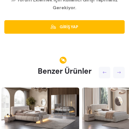
Gerekiyor.
GİRİŞ YAP
Benzer Ürünler