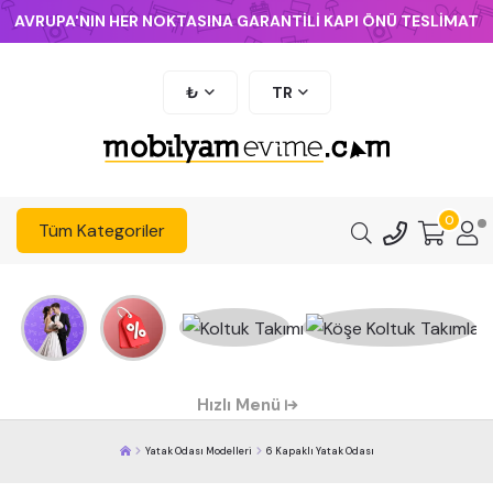
AVRUPA'NIN HER NOKTASINA GARANTİLİ KAPI ÖNÜ TESLİMAT
₺
TR
0
Tüm Kategoriler
Hızlı Menü
Yatak Odası Modelleri
6 Kapaklı Yatak Odası