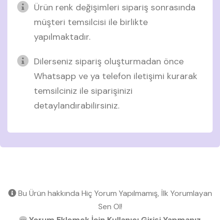
Ürün renk değişimleri sipariş sonrasında
müşteri temsilcisi ile birlikte
yapılmaktadır.
Dilerseniz sipariş oluşturmadan önce
Whatsapp ve ya telefon iletişimi kurarak
temsilciniz ile siparişinizi
detaylandırabilirsiniz.
Bu Ürün hakkında Hiç Yorum Yapılmamış, İlk Yorumlayan
Sen Ol!
Yorum Eklemek İçin Kullanıcı Girişi Yapmanız