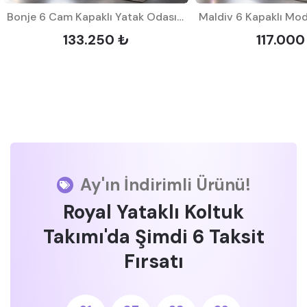
Bonje 6 Cam Kapaklı Yatak Odası Takımı
133.250 ₺
117.000
Ay'ın İndirimli Ürünü!
Royal Yataklı Koltuk
Takımı'da Şimdi 6 Taksit
Fırsatı