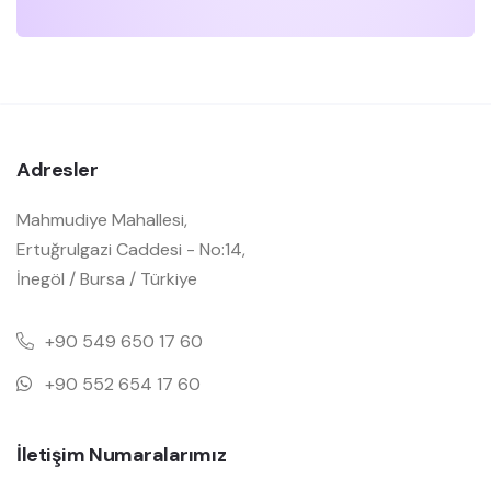
Adresler
Mahmudiye Mahallesi,
Ertuğrulgazi Caddesi - No:14,
İnegöl / Bursa / Türkiye
+90 549 650 17 60
+90 552 654 17 60
İletişim Numaralarımız