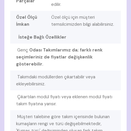
Parçalar
edilir.
Özel Ölçü
Özel ölçü için müşteri
İmkan
temsilcimizden bilgi alabilirsiniz.
İsteğe Bağlı Özellikler
Genç
Odası Takımlarımız da; farklı renk
seçimleriniz de fiyatlar değişkenlik
gösterebilir.
Takımdaki modüllerden çıkartabilir veya
ekleyebilirsiniz.
Çıkartılan modül fiyatı veya eklenen modül fiyatı
takım fiyatına yansır.
Müşteri talebine göre takım içerisinde bulunan
kumaşların rengi ve türü değişebilmektedir,
'Kumaş türü' değişiminden oluşan fark takım