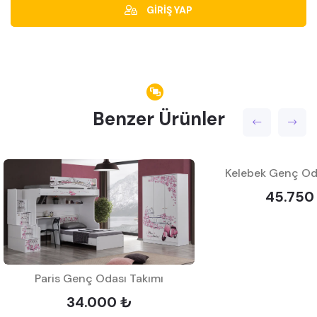
GİRİŞ YAP
Benzer Ürünler
Kelebek Genç Od
45.750
Paris Genç Odası Takımı
34.000 ₺