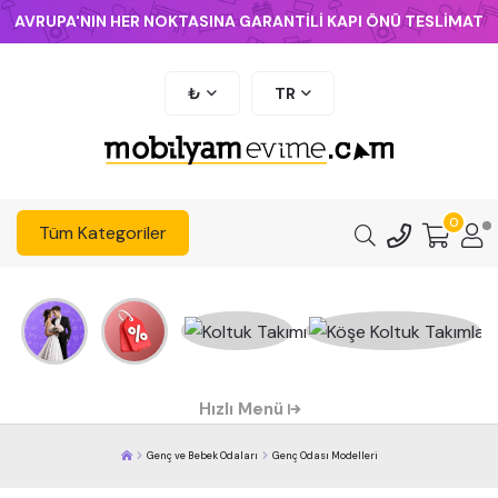
AVRUPA'NIN HER NOKTASINA GARANTİLİ KAPI ÖNÜ TESLİMAT
₺
TR
0
Tüm Kategoriler
Hızlı Menü
Genç ve Bebek Odaları
Genç Odası Modelleri