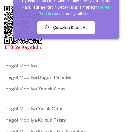
uyumlu bir şekilde kullanılmasına onay verdiğiniz
kabul edilmektedir. Detaylı bilgi almak için
Çerez
Politikamızı
inceleyebilirsiniz.
Çerezleri Kabul Et
İnegöl Mobilya
İnegöl Mobilya Düğün Paketleri
İnegöl Mobilya Yemek Odası
İnegöl Mobilya Yatak Odası
İnegöl Mobilya Koltuk Takımı
İnegöl Mobilya Köşe Koltuk Takımları