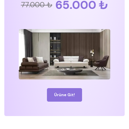
65.000 ₺
77.000 ₺
Ürüne Git!