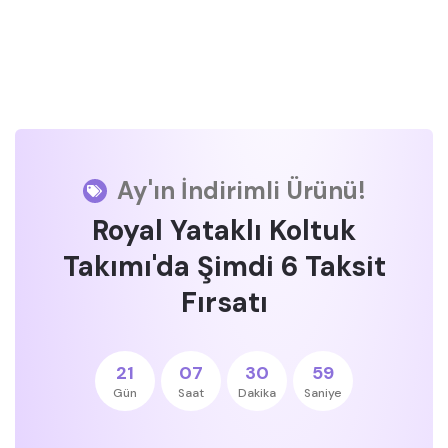
Ay'ın İndirimli Ürünü!
Royal Yataklı Koltuk
Takımı'da Şimdi 6 Taksit
Fırsatı
21
07
30
59
Gün
Saat
Dakika
Saniye