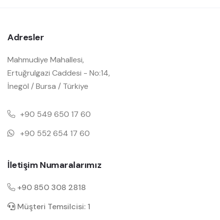
Adresler
Mahmudiye Mahallesi,
Ertuğrulgazi Caddesi - No:14,
İnegöl / Bursa / Türkiye
+90 549 650 17 60
+90 552 654 17 60
İletişim Numaralarımız
+90 850 308 2818
Müşteri Temsilcisi: 1