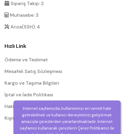
Sipariş Takip: 2
Muhasebe: 3
Arıza(SSH): 4
Hızlı Link
Ödeme ve Teslimat
Mesafeli Satış Sözleşmesi
Kargo ve Taşıma Bilgileri
İptal ve İade Politikası
Hakkımızda (Biz Kimiz?)
İnternet sayfamızda, kullanımınızı en verimli hale
getirebilmek ve kullanıcı deneyiminizi geliştirmek
Kişisel Verilerin Korunması (KVKK)
amacıyla çerezlerden yararlanılmaktadır. İnternet
sayfamızı kullanarak çerezlerin Çerez Politikamız ile