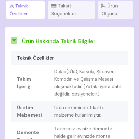
Taksit
Ürün
Teknik
Seçenekleri
Ölçüsü
Özellikler
Ürün Hakkında Teknik Bilgiler
Teknik Özellikler
Dolap(3'lü), Karyola, Şifonyer,
Takım
Komodin ve Çalışma Masası
İçeriği
oluşmaktadır. (Yatak fiyata dahil
değildir, opsiyoneldir.)
Üretim
Ürün üretiminde 1. kalite
Malzemesi
malzeme kullanılmıştır.
Takımımız evinize demonte
Demonte
halde gelir evinizde monte