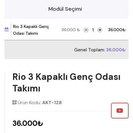
Modül Seçimi
Rio 3 Kapaklı Genç
-
+
36.000
₺
36.000
₺
Odası Takımı
Genel Toplam:
36.000₺
Rio 3 Kapaklı Genç Odası
Takımı
Ürün Kodu:
AKT-128
36.000₺