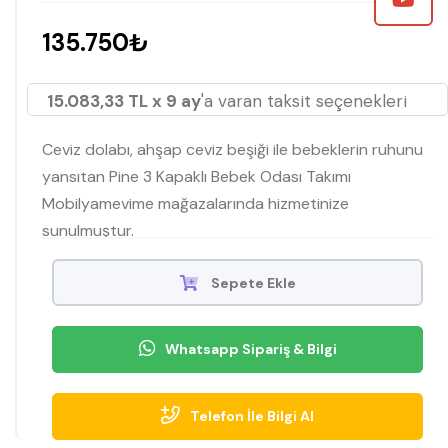
135.750₺
15.083,33 TL x 9 ay
'a varan taksit seçenekleri
Ceviz dolabı, ahşap ceviz beşiği ile bebeklerin ruhunu
yansıtan Pine 3 Kapaklı Bebek Odası Takımı
Mobilyamevime mağazalarında hizmetinize
sunulmuştur.
Sepete Ekle
Whatsapp Sipariş & Bilgi
Telefon İle Bilgi Al