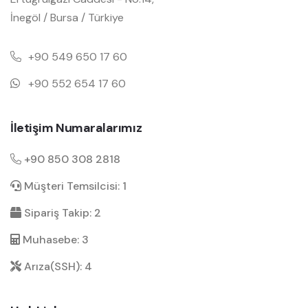
İnegöl / Bursa / Türkiye
+90 549 650 17 60
+90 552 654 17 60
İletişim Numaralarımız
+90 850 308 2818
Müşteri Temsilcisi: 1
Sipariş Takip: 2
Muhasebe: 3
Arıza(SSH): 4