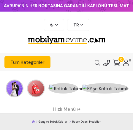
AVRUPA'NIN HER NOKTASINA GARANTİLİ KAPI ÖNÜ TESLİMAT
₺
TR
0
Tüm Kategoriler
Hızlı Menü
Genç ve Bebek Odaları
Bebek Odası Modelleri